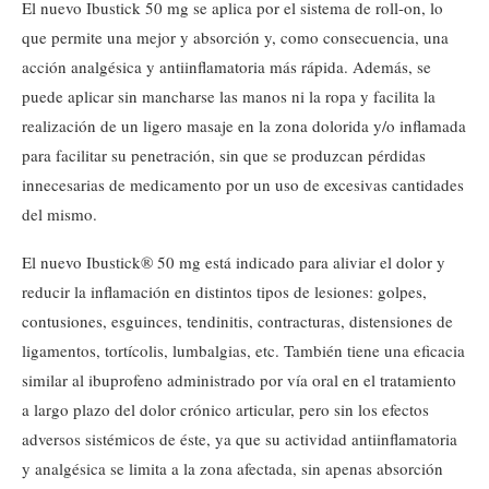
El nuevo Ibustick 50 mg se aplica por el sistema de roll-on, lo
que permite una mejor y absorción y, como consecuencia, una
acción analgésica y antiinflamatoria más rápida. Además, se
puede aplicar sin mancharse las manos ni la ropa y facilita la
realización de un ligero masaje en la zona dolorida y/o inflamada
para facilitar su penetración, sin que se produzcan pérdidas
innecesarias de medicamento por un uso de excesivas cantidades
del mismo.
El nuevo Ibustick® 50 mg está indicado para aliviar el dolor y
reducir la inflamación en distintos tipos de lesiones: golpes,
contusiones, esguinces, tendinitis, contracturas, distensiones de
ligamentos, tortícolis, lumbalgias, etc. También tiene una eficacia
similar al ibuprofeno administrado por vía oral en el tratamiento
a largo plazo del dolor crónico articular, pero sin los efectos
adversos sistémicos de éste, ya que su actividad antiinflamatoria
y analgésica se limita a la zona afectada, sin apenas absorción