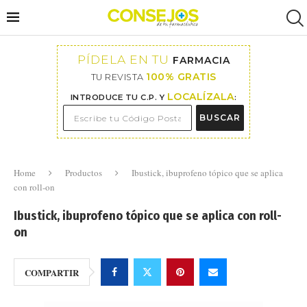
PÍDELA EN TU
FARMACIA
100% GRATIS
TU REVISTA
LOCALÍZALA
INTRODUCE TU C.P. Y
:
BUSCAR
Home
Productos
Ibustick, ibuprofeno tópico que se aplica
con roll-on
Ibustick, ibuprofeno tópico que se aplica con roll-
on
COMPARTIR