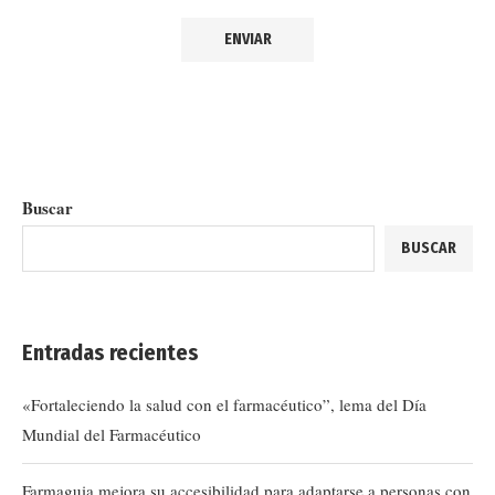
Buscar
BUSCAR
Entradas recientes
«Fortaleciendo la salud con el farmacéutico”, lema del Día
Mundial del Farmacéutico
Farmaguia mejora su accesibilidad para adaptarse a personas con