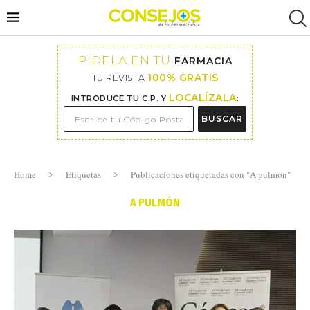
PÍDELA EN TU
FARMACIA
100% GRATIS
TU REVISTA
LOCALÍZALA
INTRODUCE TU C.P. Y
:
BUSCAR
Home
Etiquetas
Publicaciones etiquetadas con "A pulmón"
A PULMÓN