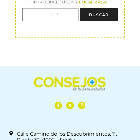
INTRODUCE TU C.P. Y
LOCALÍZALA
:
BUSCAR
Calle Camino de los Descubrimientos, 11,
Planta 3ª 41092 – Sevilla