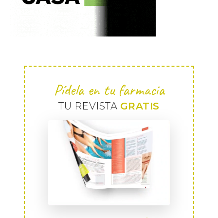
Pídela en tu farmacia
TU REVISTA
GRATIS