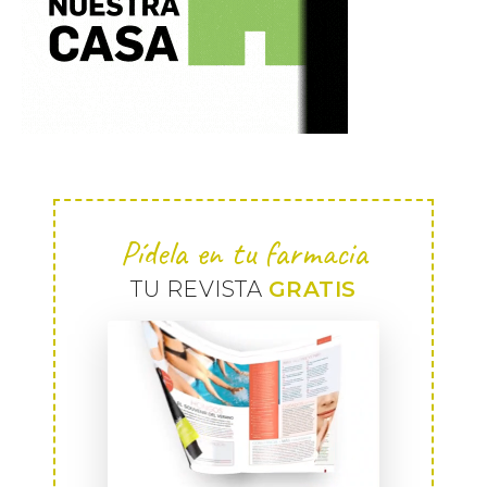
Pídela en tu farmacia
TU REVISTA
GRATIS