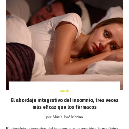
artículo
El abordaje integrativo del insomnio, tres veces
más eficaz que los fármacos
por
María José Merino
El abordaje integrativo del insomnio, que combina la medicina