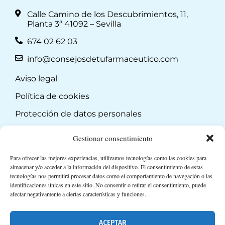
Calle Camino de los Descubrimientos, 11,
Planta 3ª 41092 – Sevilla
674 02 62 03
info@consejosdetufarmaceutico.com
Aviso legal
Política de cookies
Protección de datos personales
Suscripción a Newsletter
Gestionar consentimiento
Para ofrecer las mejores experiencias, utilizamos tecnologías como las cookies para
almacenar y/o acceder a la información del dispositivo. El consentimiento de estas
tecnologías nos permitirá procesar datos como el comportamiento de navegación o las
identificaciones únicas en este sitio. No consentir o retirar el consentimiento, puede
afectar negativamente a ciertas características y funciones.
ACEPTAR