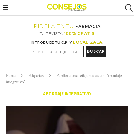
PÍDELA EN TU
FARMACIA
100% GRATIS
TU REVISTA
LOCALÍZALA
INTRODUCE TU C.P. Y
:
BUSCAR
Home
Etiquetas
Publicaciones etiquetadas con "abordaje
integrativo"
ABORDAJE INTEGRATIVO