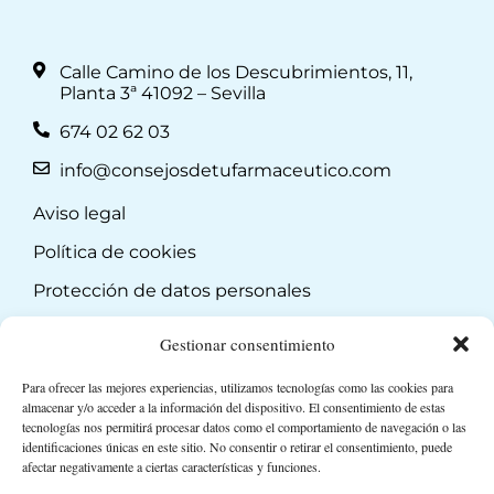
Calle Camino de los Descubrimientos, 11,
Planta 3ª 41092 – Sevilla
674 02 62 03
info@consejosdetufarmaceutico.com
Aviso legal
Política de cookies
Protección de datos personales
Suscripción a Newsletter
Gestionar consentimiento
Para ofrecer las mejores experiencias, utilizamos tecnologías como las cookies para
almacenar y/o acceder a la información del dispositivo. El consentimiento de estas
tecnologías nos permitirá procesar datos como el comportamiento de navegación o las
identificaciones únicas en este sitio. No consentir o retirar el consentimiento, puede
afectar negativamente a ciertas características y funciones.