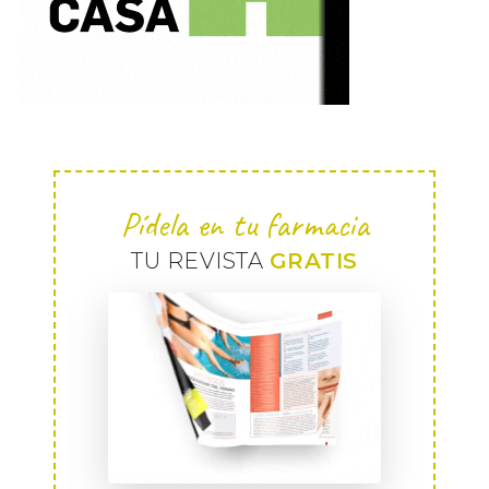
Pídela en tu farmacia
TU REVISTA
GRATIS