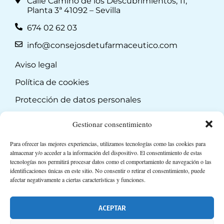
Calle Camino de los Descubrimientos, 11,
Planta 3ª 41092 – Sevilla
674 02 62 03
info@consejosdetufarmaceutico.com
Aviso legal
Política de cookies
Protección de datos personales
Suscripción a Newsletter
Gestionar consentimiento
Para ofrecer las mejores experiencias, utilizamos tecnologías como las cookies para
almacenar y/o acceder a la información del dispositivo. El consentimiento de estas
tecnologías nos permitirá procesar datos como el comportamiento de navegación o las
identificaciones únicas en este sitio. No consentir o retirar el consentimiento, puede
afectar negativamente a ciertas características y funciones.
ACEPTAR