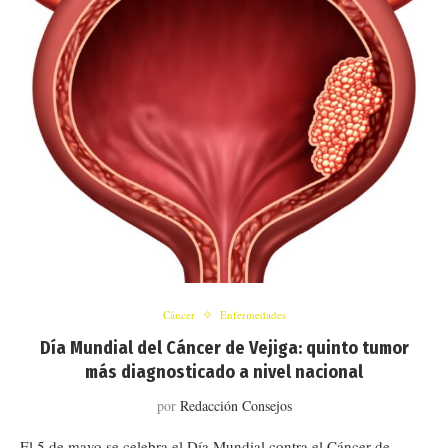
Cáncer
Enfermedades
Día Mundial del Cáncer de Vejiga: quinto tumor
más diagnosticado a nivel nacional
por
Redacción Consejos
El 5 de mayo se celebra el Día Mundial contra el Cáncer de