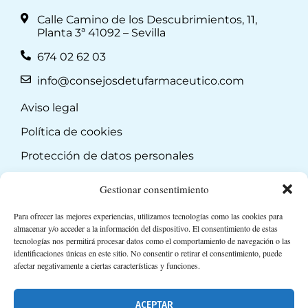
Calle Camino de los Descubrimientos, 11,
Planta 3ª 41092 – Sevilla
674 02 62 03
info@consejosdetufarmaceutico.com
Aviso legal
Política de cookies
Protección de datos personales
Suscripción a Newsletter
Gestionar consentimiento
Para ofrecer las mejores experiencias, utilizamos tecnologías como las cookies para
almacenar y/o acceder a la información del dispositivo. El consentimiento de estas
tecnologías nos permitirá procesar datos como el comportamiento de navegación o las
identificaciones únicas en este sitio. No consentir o retirar el consentimiento, puede
afectar negativamente a ciertas características y funciones.
ACEPTAR