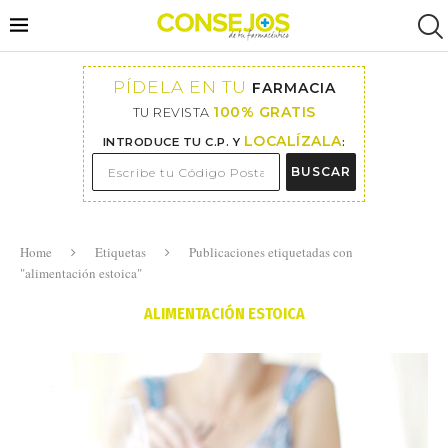
PÍDELA EN TU
FARMACIA
100% GRATIS
TU REVISTA
LOCALÍZALA
INTRODUCE TU C.P. Y
:
BUSCAR
Home
Etiquetas
Publicaciones etiquetadas con
"alimentación estoica"
ALIMENTACIÓN ESTOICA