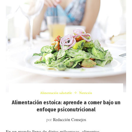
Alimentación saludable
Nutrición
Alimentación estoica: aprende a comer bajo un
enfoque psiconutricional
por
Redacción Consejos
En un mundo lleno de dietas milagrosas, alimentos