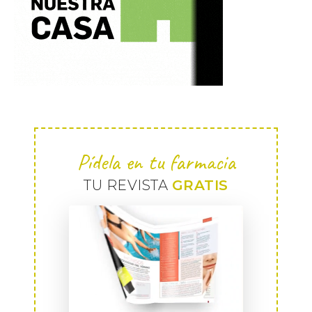
Pídela en tu farmacia
TU REVISTA
GRATIS