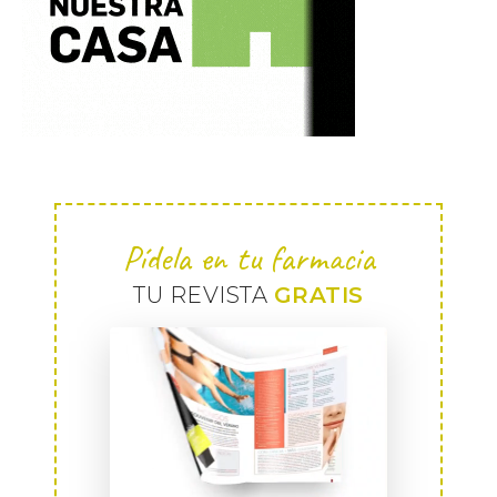
Pídela en tu farmacia
TU REVISTA
GRATIS