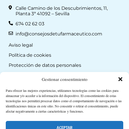
Calle Camino de los Descubrimientos, 11,
Planta 3ª 41092 – Sevilla
674 02 62 03
info@consejosdetufarmaceutico.com
Aviso legal
Política de cookies
Protección de datos personales
Suscripción a Newsletter
Gestionar consentimiento
Para ofrecer las mejores experiencias, utilizamos tecnologías como las cookies para
almacenar y/o acceder a la información del dispositivo. El consentimiento de estas
tecnologías nos permitirá procesar datos como el comportamiento de navegación o las
identificaciones únicas en este sitio. No consentir o retirar el consentimiento, puede
afectar negativamente a ciertas características y funciones.
ACEPTAR