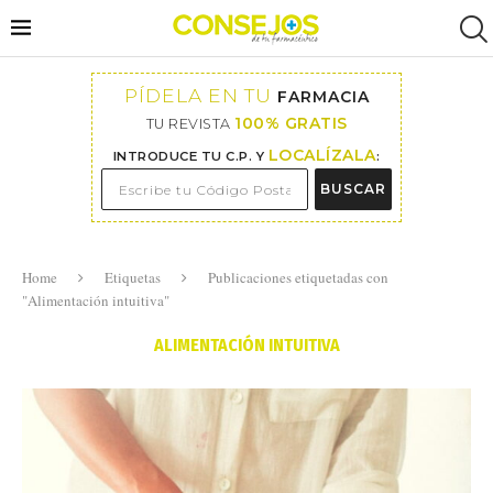
PÍDELA EN TU
FARMACIA
100% GRATIS
TU REVISTA
LOCALÍZALA
INTRODUCE TU C.P. Y
:
BUSCAR
Home
Etiquetas
Publicaciones etiquetadas con
"Alimentación intuitiva"
ALIMENTACIÓN INTUITIVA