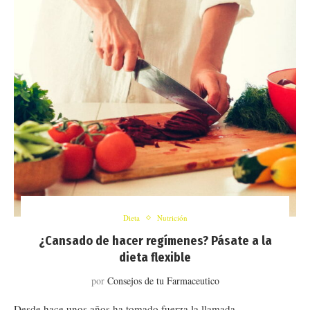
Dieta
Nutrición
¿Cansado de hacer regímenes? Pásate a la
dieta flexible
por
Consejos de tu Farmaceutico
Desde hace unos años ha tomado fuerza la llamada