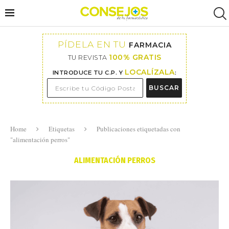
PÍDELA EN TU
FARMACIA
100% GRATIS
TU REVISTA
LOCALÍZALA
INTRODUCE TU C.P. Y
:
BUSCAR
Home
Etiquetas
Publicaciones etiquetadas con
"alimentación perros"
ALIMENTACIÓN PERROS