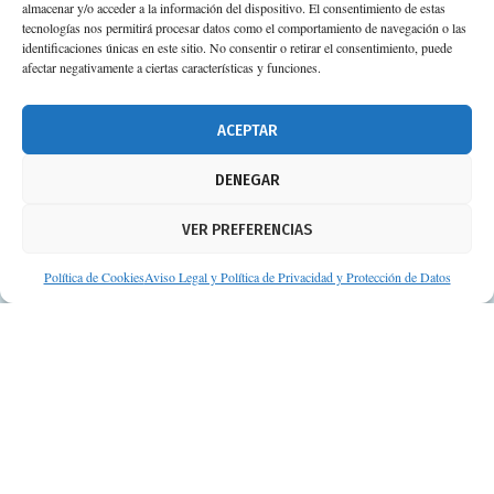
almacenar y/o acceder a la información del dispositivo. El consentimiento de estas
tecnologías nos permitirá procesar datos como el comportamiento de navegación o las
identificaciones únicas en este sitio. No consentir o retirar el consentimiento, puede
afectar negativamente a ciertas características y funciones.
ACEPTAR
DENEGAR
VER PREFERENCIAS
Política de Cookies
Aviso Legal y Política de Privacidad y Protección de Datos
© Consejos de tu Farmacéutico | Desarrollado por
Clearis