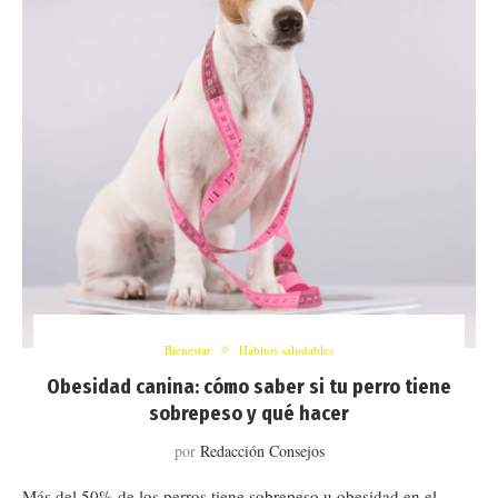
Bienestar
Hábitos saludables
Obesidad canina: cómo saber si tu perro tiene
sobrepeso y qué hacer
por
Redacción Consejos
Más del 50% de los perros tiene sobrepeso u obesidad en el