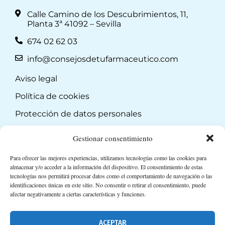
Calle Camino de los Descubrimientos, 11,
Planta 3ª 41092 – Sevilla
674 02 62 03
info@consejosdetufarmaceutico.com
Aviso legal
Política de cookies
Protección de datos personales
Suscripción a Newsletter
Gestionar consentimiento
Para ofrecer las mejores experiencias, utilizamos tecnologías como las cookies para
almacenar y/o acceder a la información del dispositivo. El consentimiento de estas
tecnologías nos permitirá procesar datos como el comportamiento de navegación o las
identificaciones únicas en este sitio. No consentir o retirar el consentimiento, puede
afectar negativamente a ciertas características y funciones.
ACEPTAR