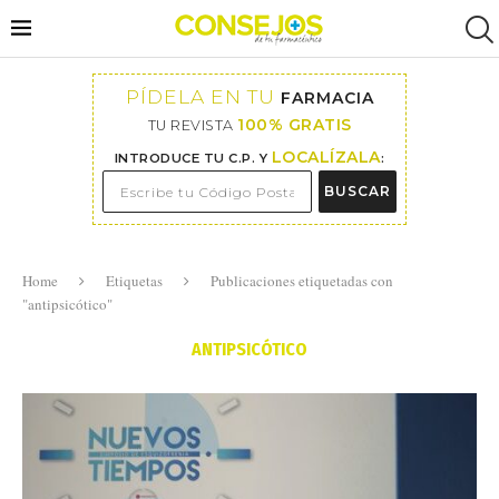
PÍDELA EN TU
FARMACIA
100% GRATIS
TU REVISTA
LOCALÍZALA
INTRODUCE TU C.P. Y
:
BUSCAR
Home
Etiquetas
Publicaciones etiquetadas con
"antipsicótico"
ANTIPSICÓTICO