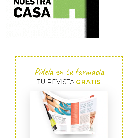
Pídela en tu farmacia
TU REVISTA
GRATIS