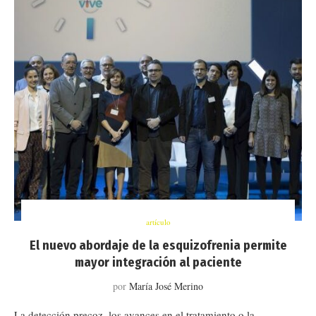
artículo
El nuevo abordaje de la esquizofrenia permite
mayor integración al paciente
por
María José Merino
La detección precoz, los avances en el tratamiento o la