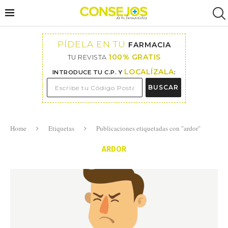
PÍDELA EN TU
FARMACIA
100% GRATIS
TU REVISTA
LOCALÍZALA
INTRODUCE TU C.P. Y
:
BUSCAR
Home
Etiquetas
Publicaciones etiquetadas con "ardor"
ARDOR