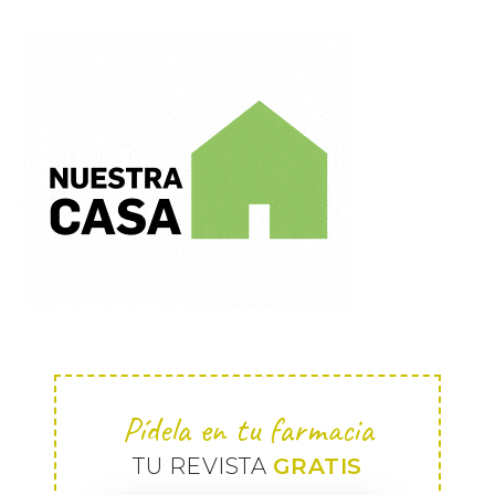
Pídela en tu farmacia
TU REVISTA
GRATIS