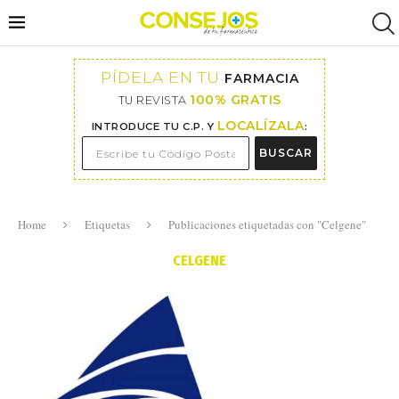
PÍDELA EN TU
FARMACIA
100% GRATIS
TU REVISTA
LOCALÍZALA
INTRODUCE TU C.P. Y
:
BUSCAR
Home
Etiquetas
Publicaciones etiquetadas con "Celgene"
CELGENE