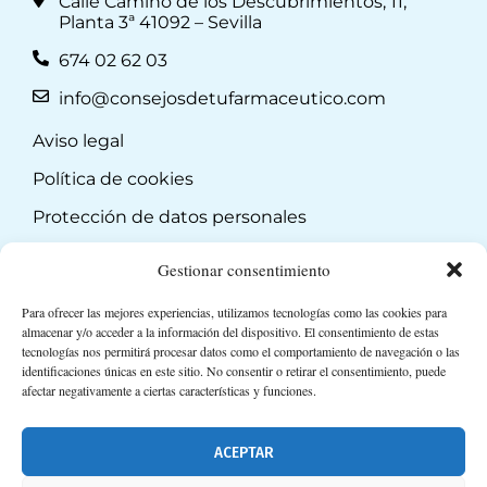
Calle Camino de los Descubrimientos, 11,
Planta 3ª 41092 – Sevilla
674 02 62 03
info@consejosdetufarmaceutico.com
Aviso legal
Política de cookies
Protección de datos personales
Suscripción a Newsletter
Gestionar consentimiento
Para ofrecer las mejores experiencias, utilizamos tecnologías como las cookies para
almacenar y/o acceder a la información del dispositivo. El consentimiento de estas
tecnologías nos permitirá procesar datos como el comportamiento de navegación o las
identificaciones únicas en este sitio. No consentir o retirar el consentimiento, puede
afectar negativamente a ciertas características y funciones.
ACEPTAR