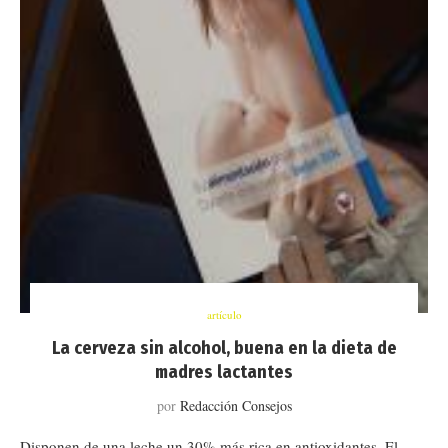
artículo
La cerveza sin alcohol, buena en la dieta de
madres lactantes
por
Redacción Consejos
Disponen de una leche un 30% más rica en antioxidantes. El