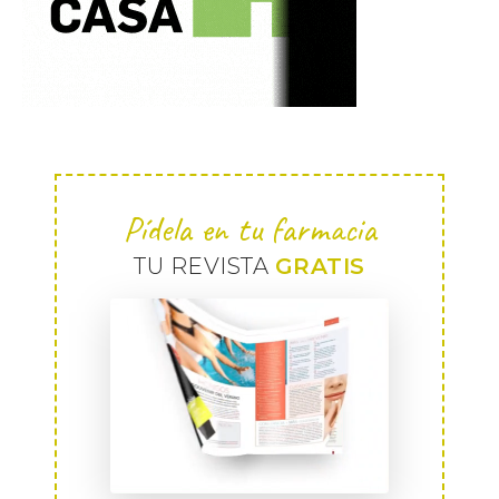
Pídela en tu farmacia
TU REVISTA
GRATIS