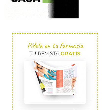
Pídela en tu farmacia
TU REVISTA
GRATIS