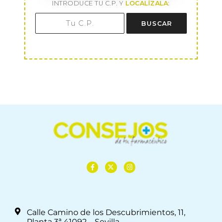
INTRODUCE TU C.P. Y
LOCALÍZALA
:
BUSCAR
Calle Camino de los Descubrimientos, 11,
Planta 3ª 41092 – Sevilla