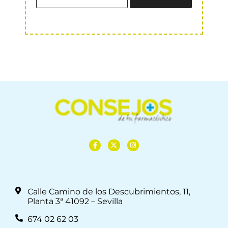
Calle Camino de los Descubrimientos, 11,
Planta 3ª 41092 – Sevilla
674 02 62 03