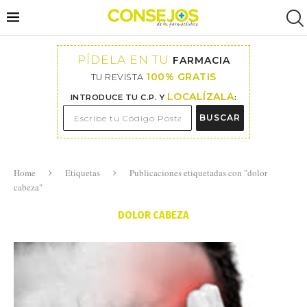
PÍDELA EN TU
FARMACIA
100% GRATIS
TU REVISTA
LOCALÍZALA
INTRODUCE TU C.P. Y
:
BUSCAR
Home
Etiquetas
Publicaciones etiquetadas con "dolor
cabeza"
DOLOR CABEZA