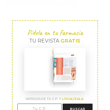
Pídela en tu farmacia
TU REVISTA
GRATIS
INTRODUCE TU C.P. Y
LOCALÍZALA
:
BUSCAR