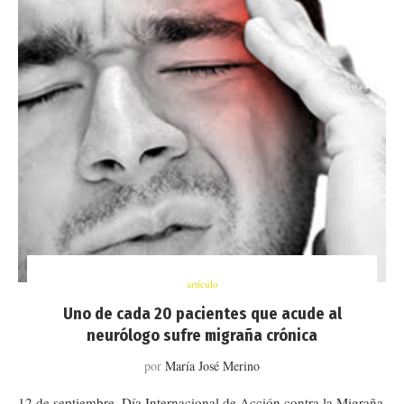
artículo
Uno de cada 20 pacientes que acude al
neurólogo sufre migraña crónica
por
María José Merino
12 de septiembre, Día Internacional de Acción contra la Migraña