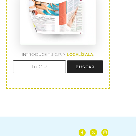
INTRODUCE TU C.P. Y
LOCALÍZALA
:
BUSCAR