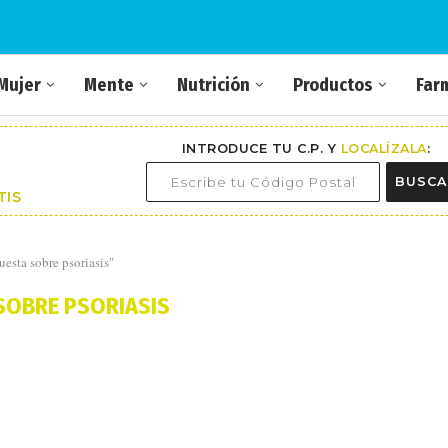
Mujer
Mente
Nutrición
Productos
Far
INTRODUCE TU C.P. Y
LOCALÍZALA
:
BUSCA
TIS
esta sobre psoriasis"
SOBRE PSORIASIS