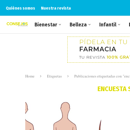
Quiénes somos
Nuestra revista
Bienestar
Belleza
Infantil
PÍDELA EN TU
FARMACIA
TU REVISTA
100% GRA
Home
Etiquetas
Publicaciones etiquetadas con "encu
ENCUESTA 