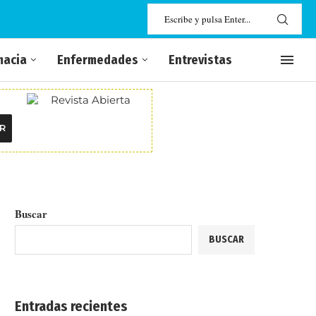
macia
Enfermedades
Entrevistas
R
Buscar
BUSCAR
Entradas recientes