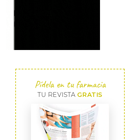
Pídela en tu farmacia
TU REVISTA
GRATIS