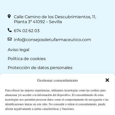
Calle Camino de los Descubrimientos, 11,
Planta 3ª 41092 – Sevilla
674 02 62 03
info@consejosdetufarmaceutico.com
Aviso legal
Política de cookies
Protección de datos personales
Suscripción a Newsletter
Gestionar consentimiento
Para ofrecer las mejores experiencias, utilizamos tecnologías como las cookies para
almacenar y/o acceder a la información del dispositivo. El consentimiento de estas
tecnologías nos permitirá procesar datos como el comportamiento de navegación o las
identificaciones únicas en este sitio. No consentir o retirar el consentimiento, puede
afectar negativamente a ciertas características y funciones.