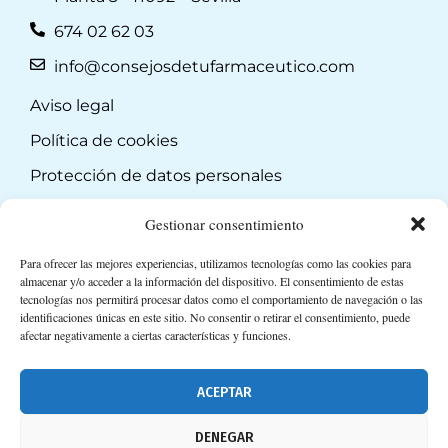
674 02 62 03
info@consejosdetufarmaceutico.com
Aviso legal
Política de cookies
Protección de datos personales
Suscripción a Newsletter
Gestionar consentimiento
Para ofrecer las mejores experiencias, utilizamos tecnologías como las cookies para
almacenar y/o acceder a la información del dispositivo. El consentimiento de estas
tecnologías nos permitirá procesar datos como el comportamiento de navegación o las
identificaciones únicas en este sitio. No consentir o retirar el consentimiento, puede
afectar negativamente a ciertas características y funciones.
ACEPTAR
DENEGAR