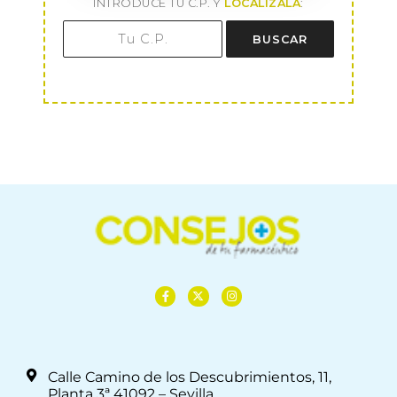
INTRODUCE TU C.P. Y
LOCALÍZALA
:
BUSCAR
Calle Camino de los Descubrimientos, 11,
Planta 3ª 41092 – Sevilla