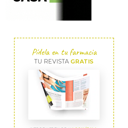
Pídela en tu farmacia
TU REVISTA
GRATIS