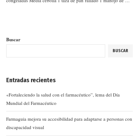
congeladas Media cebolla 1 taza de pan rallado 1 manojo de …
Buscar
BUSCAR
Entradas recientes
«Fortaleciendo la salud con el farmacéutico”, lema del Día
Mundial del Farmacéutico
Farmaguia mejora su accesibilidad para adaptarse a personas con
discapacidad visual