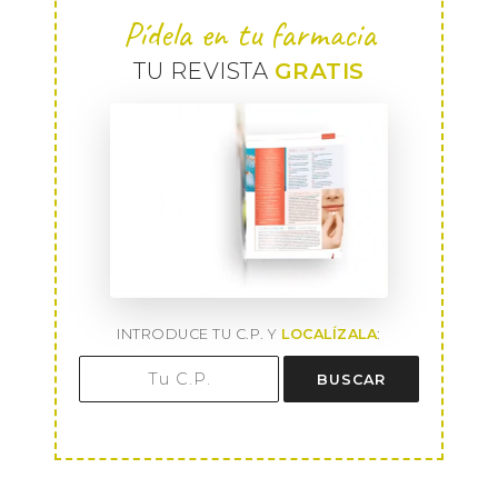
Pídela en tu farmacia
TU REVISTA
GRATIS
INTRODUCE TU C.P. Y
LOCALÍZALA
:
BUSCAR