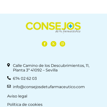
Calle Camino de los Descubrimientos, 11,
Planta 3ª 41092 – Sevilla
674 02 62 03
info@consejosdetufarmaceutico.com
Aviso legal
Política de cookies