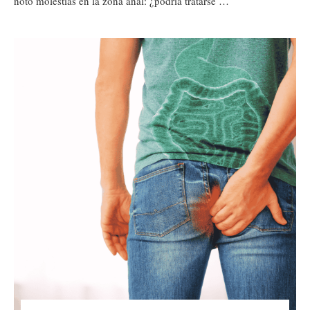
noto molestias en la zona anal: ¿podría tratarse …