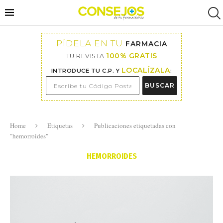
PÍDELA EN TU
FARMACIA
100% GRATIS
TU REVISTA
LOCALÍZALA
INTRODUCE TU C.P. Y
:
BUSCAR
Home
Etiquetas
Publicaciones etiquetadas con
"hemorroides"
HEMORROIDES