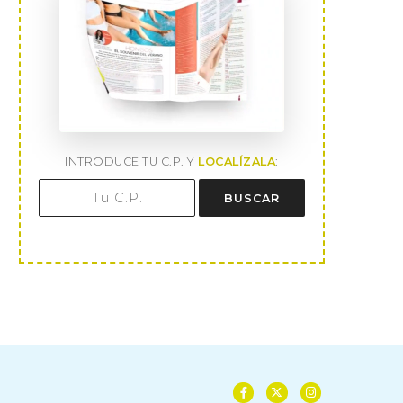
INTRODUCE TU C.P. Y
LOCALÍZALA
:
BUSCAR