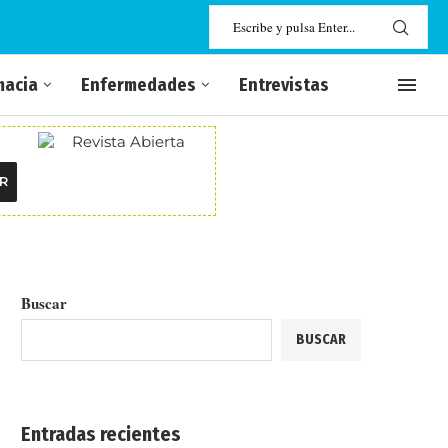
macia
Enfermedades
Entrevistas
R
Buscar
BUSCAR
Entradas recientes