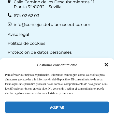
Calle Camino de los Descubrimientos, 11,
Planta 3ª 41092 – Sevilla
674 02 62 03
info@consejosdetufarmaceutico.com
Aviso legal
Política de cookies
Protección de datos personales
Suscripción a Newsletter
Gestionar consentimiento
Para ofrecer las mejores experiencias, utilizamos tecnologías como las cookies para
almacenar y/o acceder a la información del dispositivo. El consentimiento de estas
tecnologías nos permitirá procesar datos como el comportamiento de navegación o las
identificaciones únicas en este sitio. No consentir o retirar el consentimiento, puede
afectar negativamente a ciertas características y funciones.
ACEPTAR