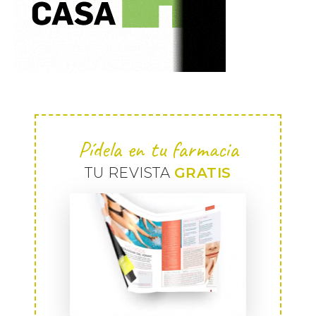
Pídela en tu farmacia
TU REVISTA
GRATIS