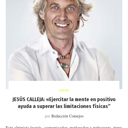
artículo
JESÚS CALLEJA: «Ejercitar la mente en positivo
ayuda a superar las limitaciones físicas”
por
Redacción Consejos
Este alpinista leonés, comunicador, explorador y peluquero, tiene