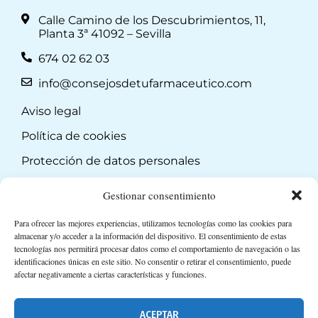
Calle Camino de los Descubrimientos, 11,
Planta 3ª 41092 – Sevilla
674 02 62 03
info@consejosdetufarmaceutico.com
Aviso legal
Política de cookies
Protección de datos personales
Suscripción a Newsletter
Gestionar consentimiento
Para ofrecer las mejores experiencias, utilizamos tecnologías como las cookies para
almacenar y/o acceder a la información del dispositivo. El consentimiento de estas
tecnologías nos permitirá procesar datos como el comportamiento de navegación o las
identificaciones únicas en este sitio. No consentir o retirar el consentimiento, puede
afectar negativamente a ciertas características y funciones.
ACEPTAR