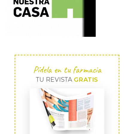
Pídela en tu farmacia
TU REVISTA
GRATIS