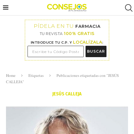
PÍDELA EN TU
FARMACIA
100% GRATIS
TU REVISTA
LOCALÍZALA
INTRODUCE TU C.P. Y
:
BUSCAR
Home
Etiquetas
Publicaciones etiquetadas con "JESÚS
CALLEJA"
JESÚS CALLEJA