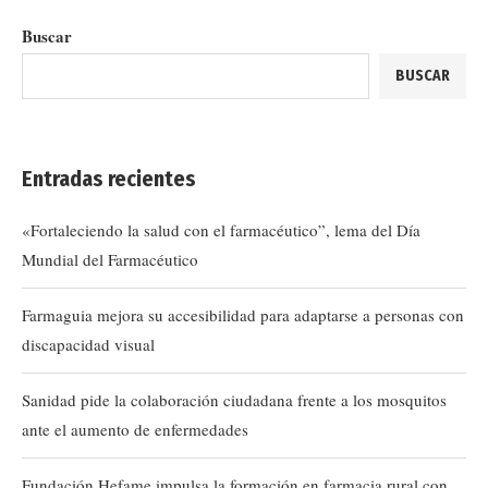
Buscar
BUSCAR
Entradas recientes
«Fortaleciendo la salud con el farmacéutico”, lema del Día
Mundial del Farmacéutico
Farmaguia mejora su accesibilidad para adaptarse a personas con
discapacidad visual
Sanidad pide la colaboración ciudadana frente a los mosquitos
ante el aumento de enfermedades
Fundación Hefame impulsa la formación en farmacia rural con