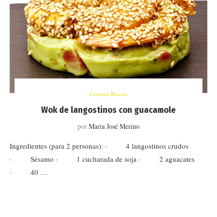
Consejos Recetas
Wok de langostinos con guacamole
por
María José Merino
Ingredientes (para 2 personas): · 4 langostinos crudos
· Sésamo · 1 cucharada de soja · 2 aguacates
· 40 …