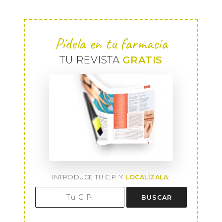
Pídela en tu farmacia
TU REVISTA
GRATIS
INTRODUCE TU C.P. Y
LOCALÍZALA
:
BUSCAR