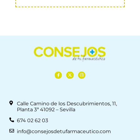
Calle Camino de los Descubrimientos, 11,
Planta 3ª 41092 – Sevilla
674 02 62 03
info@consejosdetufarmaceutico.com