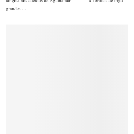
langostinos cocidos de Aguinamar – 4 Tortillas de trigo
grandes …