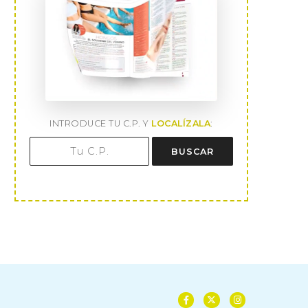
INTRODUCE TU C.P. Y
LOCALÍZALA
:
BUSCAR