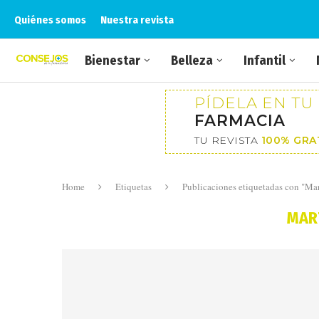
Quiénes somos
Nuestra revista
Bienestar
Belleza
Infantil
PÍDELA EN TU
FARMACIA
TU REVISTA
100% GRA
Home
Etiquetas
Publicaciones etiquetadas con "Ma
MAR