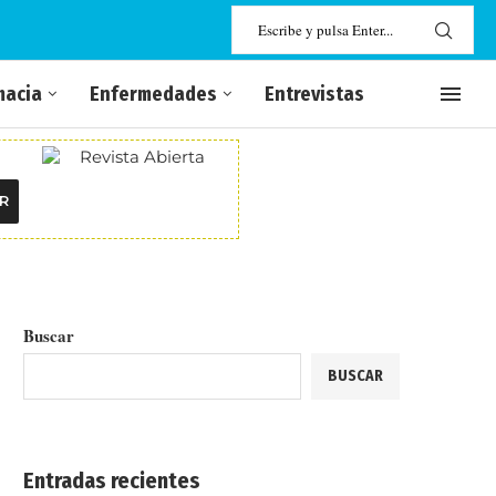
macia
Enfermedades
Entrevistas
R
Buscar
BUSCAR
Entradas recientes