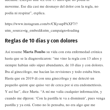
moverme. Ese día casi me desmayo del dolor con la regla, no
podía ni respirar”, explica.
https://www.instagram.com/tv/CKysupPAXF7/?
utm_source=ig_embed&utm_campaign=loading
Reglas de 10 días y con dolores
Marta Pombo
Así resume
su vida con esta enfermedad crónica
hasta que se la diagnosticaron: “me vino la regla con 13 años y
siempre habían sido súper abundantes, de 10 días y con dolores.
Iba al ginecólogo, me hacían las revisiones y todo estaba bien.
Hasta que en 2019 di con una ginecóloga y me detectó un
pequeño quiste que quiso ver de cerca por si era endometriosis.
Y así fue”, dice Marta. “A mí me valía cualquier información, y
cuando me dijeron: ‘Con la pastilla te va a disminuir’, pues venga
pastilla y ya está. Como no lo pensaba, no era algo que me