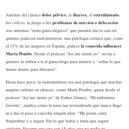
dolor pélvico
diarrea
estreñimiento
Además del clásico
, la
, el
,
problemas de micción o defecación
los
cólicos
, la
fatiga
o los
son síntomas “extra ginecológicos” que pueden dar la cara en
quienes padecen endometriosis, una patología crónica que, como
la conocida influencer
el 15% de las mujeres en España, padece
Marta Pombo
. Desde el podcast “Así me siento yo”, invita a
quienes la sufren a ir al ginecólogo para tratarse y “soltar lo que
tienen dentro para liberarse”.
Hasta hace poco, la endometriosis era una patología que muchas
mujeres sufrían en silencio, como Marta Pombo, quien desde el
podcast “Así me siento yo” de Esther Gómez, “Mi enfermera
favorita”, explica cómo la tenía tan normalizada que nunca llegó
ni a dar el paso a cancelar ningún plan. “Me ponía calor,
ibuprofeno y a seguir. Era lo que había y tenía que seguir
adelante. Excepto una vez con 15 años que no podía ni