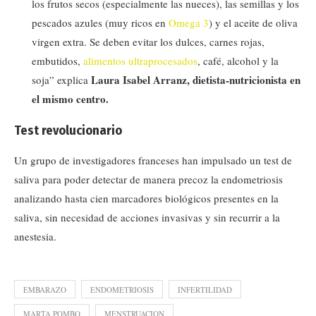
los frutos secos (especialmente las nueces), las semillas y los
pescados azules (muy ricos en
Omega 3
) y el aceite de oliva
virgen extra. Se deben evitar los dulces, carnes rojas,
embutidos,
alimentos ultraprocesados
, café, alcohol y la
Laura Isabel Arranz, dietista-nutricionista en
soja” explica
el mismo centro.
Test revolucionario
Un grupo de investigadores franceses han impulsado un test de
saliva para poder detectar de manera precoz la endometriosis
analizando hasta cien marcadores biológicos presentes en la
saliva, sin necesidad de acciones invasivas y sin recurrir a la
anestesia.
EMBARAZO
ENDOMETRIOSIS
INFERTILIDAD
MARTA POMBO
MENSTRUACION