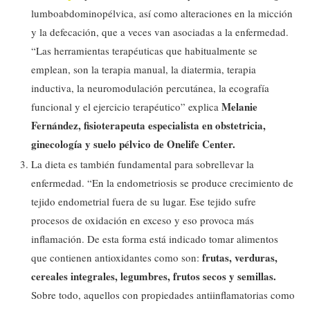
lumboabdominopélvica, así como alteraciones en la micción
y la defecación, que a veces van asociadas a la enfermedad.
“Las herramientas terapéuticas que habitualmente se
emplean, son la terapia manual, la diatermia, terapia
inductiva, la neuromodulación percutánea, la ecografía
Melanie
funcional y el ejercicio terapéutico” explica
Fernández, fisioterapeuta especialista en obstetricia,
ginecología y suelo pélvico de Onelife Center.
La dieta es también fundamental para sobrellevar la
enfermedad. “En la endometriosis se produce crecimiento de
tejido endometrial fuera de su lugar. Ese tejido sufre
procesos de oxidación en exceso y eso provoca más
inflamación. De esta forma está indicado tomar alimentos
frutas, verduras,
que contienen antioxidantes como son:
cereales integrales, legumbres, frutos secos y semillas.
Sobre todo, aquellos con propiedades antiinflamatorias como