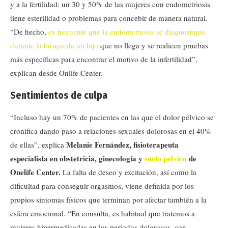
y a la fertilidad: un 30 y 50% de las mujeres con endometriosis
tiene esterilidad o problemas para concebir de manera natural.
“De hecho,
es frecuente que la endometriosis se diagnostique
durante la búsqueda un hijo
que no llega y se realicen pruebas
más específicas para encontrar el motivo de la infertilidad”,
explican desde Onlife Center.
Sentimientos de culpa
“Incluso hay un 70% de pacientes en las que el dolor pélvico se
cronifica dando paso a relaciones sexuales dolorosas en el 40%
Melanie Fernández, fisioterapeuta
de ellas”, explica
especialista en obstetricia, ginecología y
suelo pélvico
de
Onelife Center.
La falta de deseo y excitación, así como la
dificultad para conseguir orgasmos, viene definida por los
propios síntomas físicos que terminan por afectar también a la
esfera emocional. “En consulta, es habitual que tratemos a
mujeres hipermedicadas en los periodos dolorosos, con