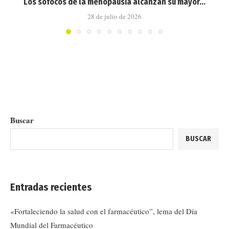
Los sofocos de la menopausia alcanzan su mayor...
28 de julio de 2026
Buscar
BUSCAR
Entradas recientes
«Fortaleciendo la salud con el farmacéutico”, lema del Día
Mundial del Farmacéutico