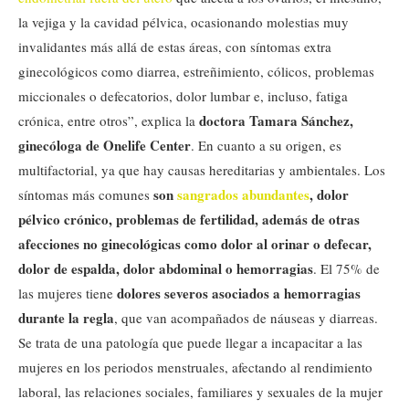
la vejiga y la cavidad pélvica, ocasionando molestias muy
invalidantes más allá de estas áreas, con síntomas extra
ginecológicos como diarrea, estreñimiento, cólicos, problemas
miccionales o defecatorios, dolor lumbar e, incluso, fatiga
doctora Tamara Sánchez,
crónica, entre otros”, explica la
ginecóloga de Onelife Center
. En cuanto a su origen, es
multifactorial, ya que hay causas hereditarias y ambientales. Los
son
sangrados abundantes
, dolor
síntomas más comunes
pélvico crónico, problemas de fertilidad, además de otras
afecciones no ginecológicas como dolor al orinar o defecar,
dolor de espalda, dolor abdominal o hemorragias
. El 75% de
dolores severos asociados a hemorragias
las mujeres tiene
durante la regla
, que van acompañados de náuseas y diarreas.
Se trata de una patología que puede llegar a incapacitar a las
mujeres en los periodos menstruales, afectando al rendimiento
laboral, las relaciones sociales, familiares y sexuales de la mujer