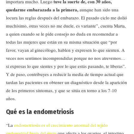
tuve la suerte de, con 30 años,
importara mucho. Luego
quedarme embarazada a la primera,
aunque han sido una
locura las reglas después del embarazo. El pasado ciclo me dolió
muchísimo, otras veces no me duele, es variante”, cuenta Marta,
a quien cuando se le pide consejo no duda en recomendar
a
todas las mujeres que están en su misma situación que “por
favor, vayan al ginecólogo, hablen y expresen lo que sienten. A
veces nos sentimos incomprendidas porque no nos atrevemos…
si expresas lo que sientes y por lo que estás pasando, te liberas”.
Y de paso, contribuyes a reducir la media de tiempo actual que
tardan las pacientes en obtener un diagnóstico desde la aparición
de los primeros síntomas, y que se sitúa en torno a los 7-10
años.
Qué es la endometriosis
“La
endometriosis es el crecimiento anormal del tejido
endometrial fuera del útero
que afecta a los ovarios, el intestino,