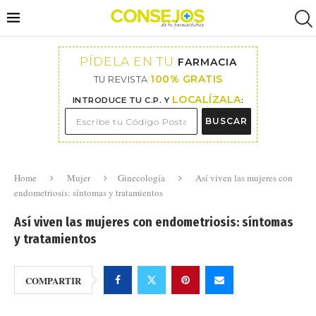
PÍDELA EN TU
FARMACIA
100% GRATIS
TU REVISTA
LOCALÍZALA
INTRODUCE TU C.P. Y
:
BUSCAR
Home
Mujer
Ginecología
Así viven las mujeres con
endometriosis: síntomas y tratamientos
Así viven las mujeres con endometriosis: síntomas
y tratamientos
COMPARTIR