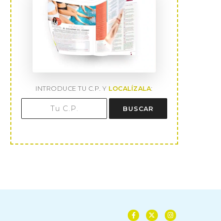
INTRODUCE TU C.P. Y
LOCALÍZALA
:
BUSCAR