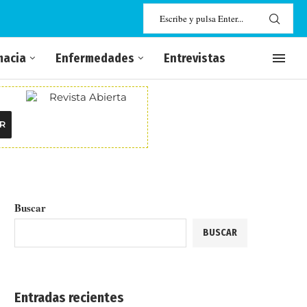
macia
Enfermedades
Entrevistas
R
Buscar
BUSCAR
Entradas recientes