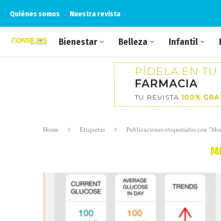
Quiénes somos
Nuestra revista
Bienestar
Belleza
Infantil
PÍDELA EN TU
FARMACIA
TU REVISTA
100% GRA
Home
Etiquetas
Publicaciones etiquetadas con "Me
M