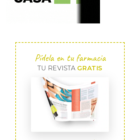
Pídela en tu farmacia
TU REVISTA
GRATIS