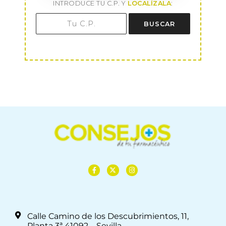
INTRODUCE TU C.P. Y
LOCALÍZALA
:
BUSCAR
Calle Camino de los Descubrimientos, 11,
Planta 3ª 41092 – Sevilla