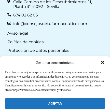
Calle Camino de los Descubrimientos, 11,
Planta 3ª 41092 – Sevilla
674 02 62 03
info@consejosdetufarmaceutico.com
Aviso legal
Política de cookies
Protección de datos personales
Suscripción a Newsletter
Gestionar consentimiento
Para ofrecer las mejores experiencias, utilizamos tecnologías como las cookies para
almacenar y/o acceder a la información del dispositivo. El consentimiento de estas
tecnologías nos permitirá procesar datos como el comportamiento de navegación o las
identificaciones únicas en este sitio. No consentir o retirar el consentimiento, puede
afectar negativamente a ciertas características y funciones.
ACEPTAR