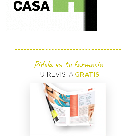
Pídela en tu farmacia
TU REVISTA
GRATIS