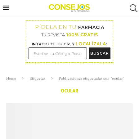
PÍDELA EN TU
FARMACIA
100% GRATIS
TU REVISTA
LOCALÍZALA
INTRODUCE TU C.P. Y
:
BUSCAR
Home
Etiquetas
Publicaciones etiquetadas con "ocular"
OCULAR