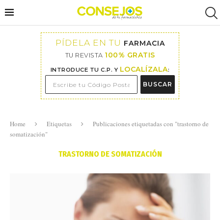
PÍDELA EN TU
FARMACIA
100% GRATIS
TU REVISTA
LOCALÍZALA
INTRODUCE TU C.P. Y
:
BUSCAR
Home
Etiquetas
Publicaciones etiquetadas con "trastorno de
somatización"
TRASTORNO DE SOMATIZACIÓN