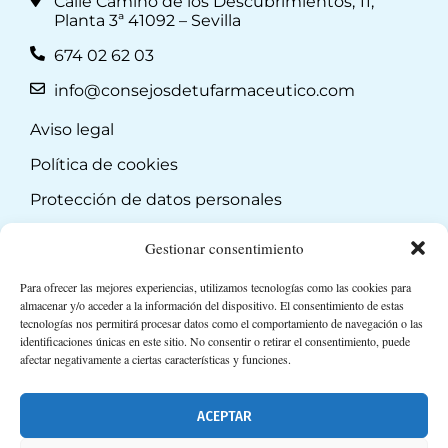
Calle Camino de los Descubrimientos, 11,
Planta 3ª 41092 – Sevilla
674 02 62 03
info@consejosdetufarmaceutico.com
Aviso legal
Política de cookies
Protección de datos personales
Suscripción a Newsletter
Gestionar consentimiento
Para ofrecer las mejores experiencias, utilizamos tecnologías como las cookies para
almacenar y/o acceder a la información del dispositivo. El consentimiento de estas
tecnologías nos permitirá procesar datos como el comportamiento de navegación o las
identificaciones únicas en este sitio. No consentir o retirar el consentimiento, puede
afectar negativamente a ciertas características y funciones.
ACEPTAR