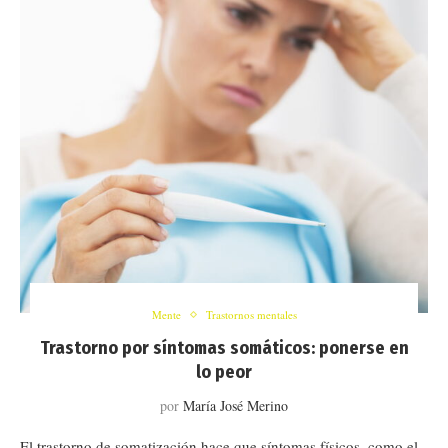
Mente
Trastornos mentales
Trastorno por síntomas somáticos: ponerse en
lo peor
por
María José Merino
El trastorno de somatización hace que síntomas físicos, como el