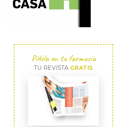
Pídela en tu farmacia
TU REVISTA
GRATIS