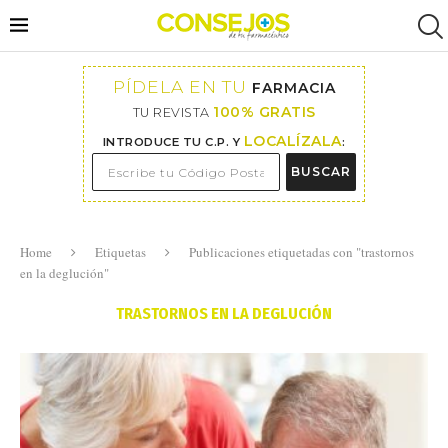
PÍDELA EN TU
FARMACIA
100% GRATIS
TU REVISTA
LOCALÍZALA
INTRODUCE TU C.P. Y
:
BUSCAR
Home
Etiquetas
Publicaciones etiquetadas con "trastornos
en la deglución"
TRASTORNOS EN LA DEGLUCIÓN