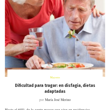
Mayores
Dificultad para tragar: en disfagia, dietas
adaptadas
por
María José Merino
Hasta el 60% de la gente mayor que vive en residencias