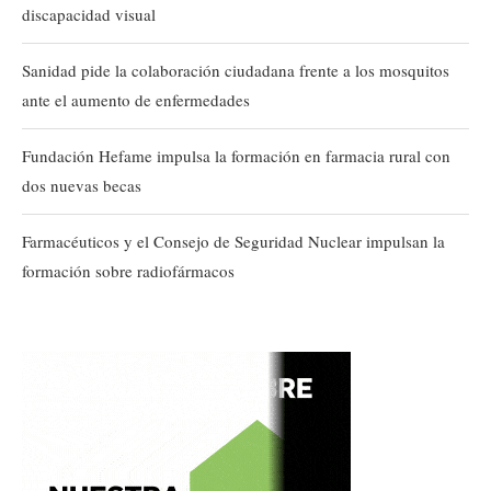
discapacidad visual
Sanidad pide la colaboración ciudadana frente a los mosquitos
ante el aumento de enfermedades
Fundación Hefame impulsa la formación en farmacia rural con
dos nuevas becas
Farmacéuticos y el Consejo de Seguridad Nuclear impulsan la
formación sobre radiofármacos