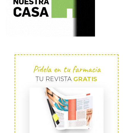
Pídela en tu farmacia
TU REVISTA
GRATIS