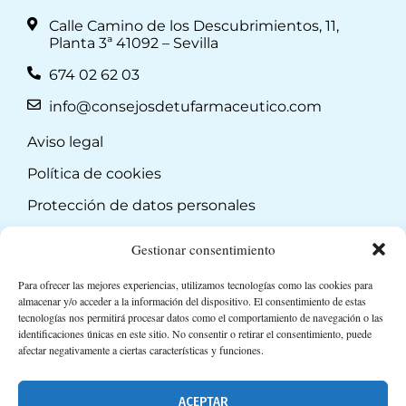
Calle Camino de los Descubrimientos, 11,
Planta 3ª 41092 – Sevilla
674 02 62 03
info@consejosdetufarmaceutico.com
Aviso legal
Política de cookies
Protección de datos personales
Suscripción a Newsletter
Gestionar consentimiento
Para ofrecer las mejores experiencias, utilizamos tecnologías como las cookies para
almacenar y/o acceder a la información del dispositivo. El consentimiento de estas
tecnologías nos permitirá procesar datos como el comportamiento de navegación o las
identificaciones únicas en este sitio. No consentir o retirar el consentimiento, puede
afectar negativamente a ciertas características y funciones.
ACEPTAR