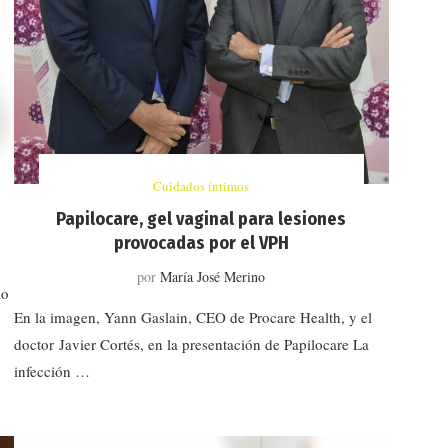
Cuidados íntimos
Papilocare, gel vaginal para lesiones
provocadas por el VPH
por
María José Merino
lo
En la imagen, Yann Gaslain, CEO de Procare Health, y el
doctor Javier Cortés, en la presentación de Papilocare La
infección …