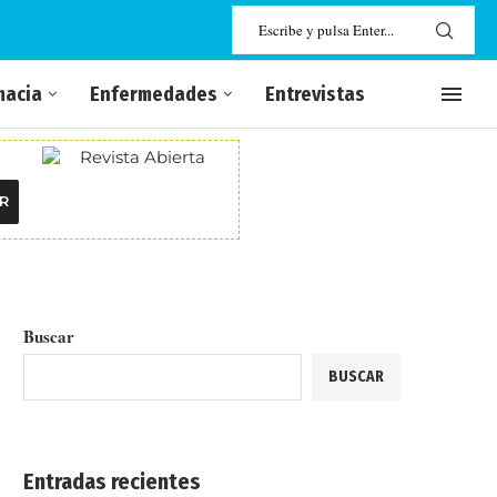
macia
Enfermedades
Entrevistas
R
Buscar
BUSCAR
Entradas recientes