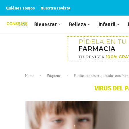
Quiénes somos
Nuestra revista
Bienestar
Belleza
Infantil
PÍDELA EN TU
FARMACIA
TU REVISTA
100% GRA
Home
Etiquetas
Publicaciones etiquetadas con "vi
VIRUS DEL 