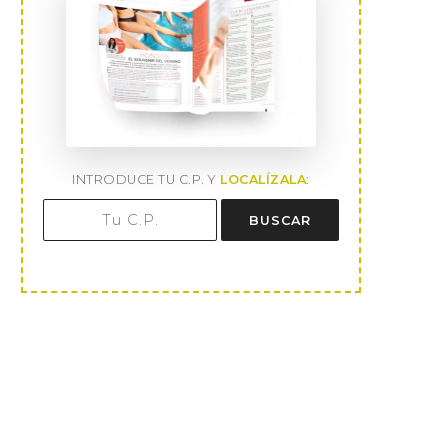
INTRODUCE TU C.P. Y
LOCALÍZALA
:
BUSCAR