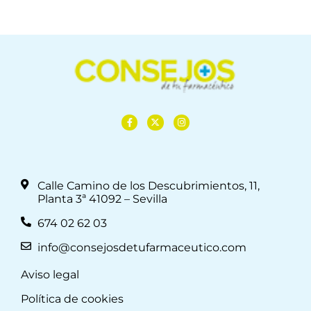
Calle Camino de los Descubrimientos, 11,
Planta 3ª 41092 – Sevilla
674 02 62 03
info@consejosdetufarmaceutico.com
Aviso legal
Política de cookies