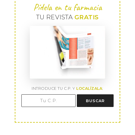
Pídela en tu farmacia
TU REVISTA
GRATIS
INTRODUCE TU C.P. Y
LOCALÍZALA
:
BUSCAR