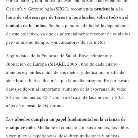
Por su parte, y con motivo de este Día, la Sociedad Española de
prudencia a la
Geriatría y Gerontología (SEGG) recomienda
hora de sobrecargar de tareas a los abuelos, sobre todo en el
cuidado de los niños
. Se da la paradoja de la doble dependencia
de este colectivo, ya que es potencialmente receptor de cuidados,
pero al mismo tiempo, son cuidadores de sus nietos.
Según datos de la Encuesta de Salud, Envejecimiento y
Jubilación de Europa (SHARE, 2006), uno de cada cuatro
abuelos españoles cuida de sus nietos; y dedica una media de
siete horas diarias, dos más que la media europea. En parte estos
datos se deben al importante aumento de la esperanza de vida:
83 años de media, 85,7 años en el caso de las mujeres y 80,2
años en el caso de los varones.
Los abuelos cumplen un papel fundamental en la crianza de
cualquier niño
. Mediante el contacto con sus abuelos, los niños
viven nuevas experiencias, descubren tradiciones y nuevas