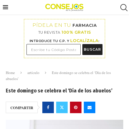
PÍDELA EN TU
FARMACIA
100% GRATIS
TU REVISTA
LOCALÍZALA
INTRODUCE TU C.P. Y
:
BUSCAR
Home
artículo
Este domingo se celebra el ‘Día de los
abuelos’
Este domingo se celebra el ‘Día de los abuelos’
COMPARTIR