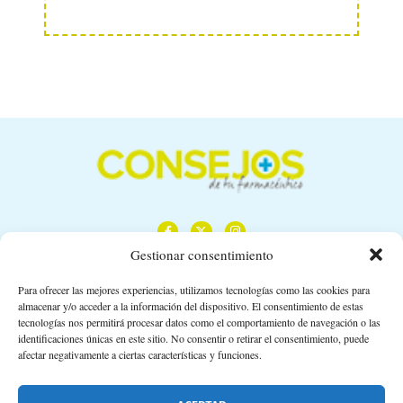
Gestionar consentimiento
Para ofrecer las mejores experiencias, utilizamos tecnologías como las cookies para
almacenar y/o acceder a la información del dispositivo. El consentimiento de estas
Calle Camino de los Descubrimientos, 11,
tecnologías nos permitirá procesar datos como el comportamiento de navegación o las
Planta 3ª 41092 – Sevilla
identificaciones únicas en este sitio. No consentir o retirar el consentimiento, puede
afectar negativamente a ciertas características y funciones.
674 02 62 03
info@consejosdetufarmaceutico.com