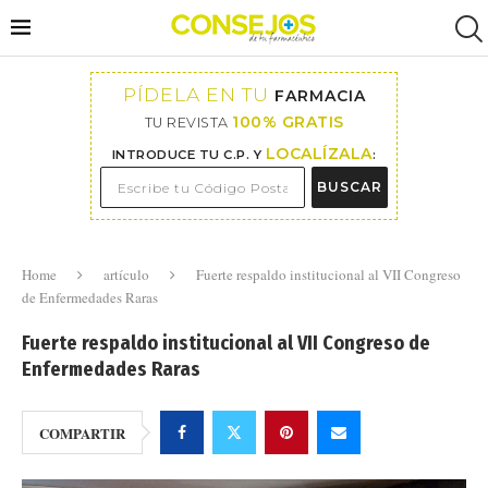
PÍDELA EN TU
FARMACIA
100% GRATIS
TU REVISTA
LOCALÍZALA
INTRODUCE TU C.P. Y
:
BUSCAR
Home
artículo
Fuerte respaldo institucional al VII Congreso
de Enfermedades Raras
Fuerte respaldo institucional al VII Congreso de
Enfermedades Raras
COMPARTIR