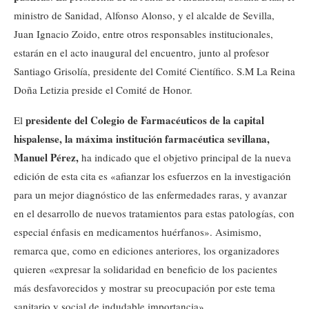
ministro de Sanidad, Alfonso Alonso, y el alcalde de Sevilla,
Juan Ignacio Zoido, entre otros responsables institucionales,
estarán en el acto inaugural del encuentro, junto al profesor
Santiago Grisolía, presidente del Comité Científico. S.M La Reina
Doña Letizia preside el Comité de Honor.
presidente del Colegio de Farmacéuticos de la capital
El
hispalense, la máxima institución farmacéutica sevillana,
Manuel Pérez,
ha indicado que el objetivo principal de la nueva
edición de esta cita es «afianzar los esfuerzos en la investigación
para un mejor diagnóstico de las enfermedades raras, y avanzar
en el desarrollo de nuevos tratamientos para estas patologías, con
especial énfasis en medicamentos huérfanos». Asimismo,
remarca que, como en ediciones anteriores, los organizadores
quieren «expresar la solidaridad en beneficio de los pacientes
más desfavorecidos y mostrar su preocupación por este tema
sanitario y social de indudable importancia».