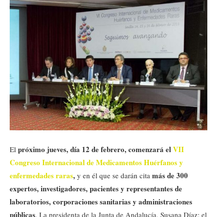
próximo jueves, día 12 de febrero, comenzará el
VII
El
Congreso Internacional de Medicamentos Huérfanos y
enfermedades raras
,
más de 300
y en él que se darán cita
expertos, investigadores, pacientes y representantes de
laboratorios, corporaciones sanitarias y administraciones
públicas
. La presidenta de la Junta de Andalucía, Susana Díaz; el