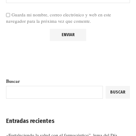
Guarda mi nombre, correo electrónico y web en este
navegador para la próxima vez que comente.
Buscar
BUSCAR
Entradas recientes
«Fortaleciendo la salud con el farmacéutico”, lema del Día