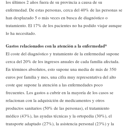
los últimos 2 años fuera de su provincia a causa de su
enfermedad. De estas personas, cerca del 40% de las personas se
han desplazado 5 o más veces en busca de diagnóstico o
tratamiento. El 17% de los pacientes no ha podido viajar aunque
lo ha necesitado.
Gastos relacionados con la atención a la enfermedad*
El coste del diagnóstico y tratamiento de la enfermedad supone
cerca del 20% de los ingresos anuales de cada familia afectada.
En términos absolutos, esto supone una media de más de 350
euros por familia y mes, una cifra muy representativa del alto
coste que supone la atención a las enfermedades poco
frecuentes. Los gastos a cubrir en la mayoría de los casos se
relacionan con la adquisición de medicamentos y otros
productos sanitarios (50% de las personas), el tratamiento
médico (43%), las ayudas técnicas y la ortopedia (30%), el
transporte adaptado (27%), la asistencia personal (23%) y la