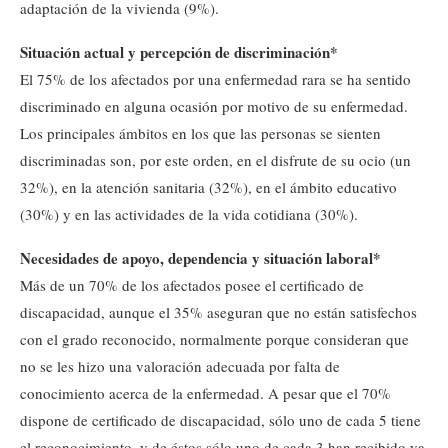
adaptación de la vivienda (9%).
Situación actual y percepción de discriminación*
El 75% de los afectados por una enfermedad rara se ha sentido
discriminado en alguna ocasión por motivo de su enfermedad.
Los principales ámbitos en los que las personas se sienten
discriminadas son, por este orden, en el disfrute de su ocio (un
32%), en la atención sanitaria (32%), en el ámbito educativo
(30%) y en las actividades de la vida cotidiana (30%).
Necesidades de apoyo, dependencia y situación laboral*
Más de un 70% de los afectados posee el certificado de
discapacidad, aunque el 35% aseguran que no están satisfechos
con el grado reconocido, normalmente porque consideran que
no se les hizo una valoración adecuada por falta de
conocimiento acerca de la enfermedad. A pesar que el 70%
dispone de certificado de discapacidad, sólo uno de cada 5 tiene
el reconocimiento, y de éstos sólo uno de cada 3 han recibido ya