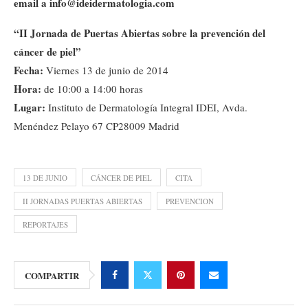
email a info@ideidermatologia.com
“II Jornada de Puertas Abiertas sobre la prevención del
cáncer de piel”
Fecha:
Viernes 13 de junio de 2014
Hora:
de 10:00 a 14:00 horas
Lugar:
Instituto de Dermatología Integral IDEI, Avda.
Menéndez Pelayo 67 CP28009 Madrid
13 DE JUNIO
CÁNCER DE PIEL
CITA
II JORNADAS PUERTAS ABIERTAS
PREVENCION
REPORTAJES
COMPARTIR