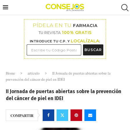
PÍDELA EN TU
FARMACIA
100% GRATIS
TU REVISTA
LOCALÍZALA
INTRODUCE TU C.P. Y
:
BUSCAR
Home
artículo
II Jornada de puertas abiertas sobre la
prevención del cáncer de piel en IDEI
II Jornada de puertas abiertas sobre la prevención
del cáncer de piel en IDEI
COMPARTIR