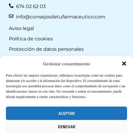
674 02 62 03
info@consejosdetufarmaceutico.com
Aviso legal
Política de cookies
Protección de datos personales
Suscripción a Newsletter
Gestionar consentimiento
Para ofrecer las mejores experiencias, utilizamos tecnologías como las cookies para
almacenar y/o acceder a la información del dispositivo. El consentimiento de estas
tecnologías nos permitirá procesar datos como el comportamiento de navegación o las
identificaciones únicas en este sitio. No consentir o retirar el consentimiento, puede
afectar negativamente a ciertas características y funciones.
ACEPTAR
DENEGAR