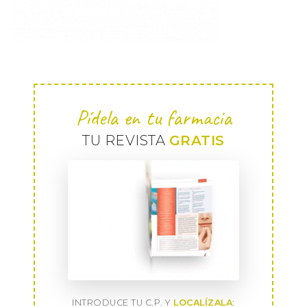
Pídela en tu farmacia
TU REVISTA
GRATIS
INTRODUCE TU C.P. Y
LOCALÍZALA
: