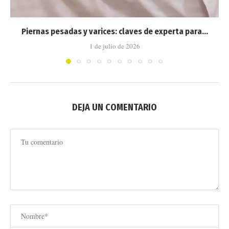
Piernas pesadas y varices: claves de experta para...
1 de julio de 2026
DEJA UN COMENTARIO