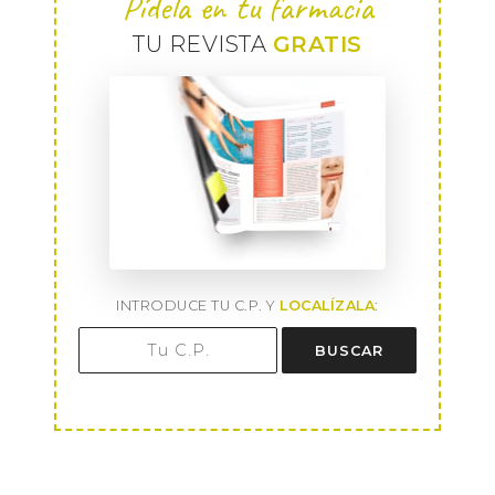
Pídela en tu farmacia
TU REVISTA
GRATIS
INTRODUCE TU C.P. Y
LOCALÍZALA
:
BUSCAR