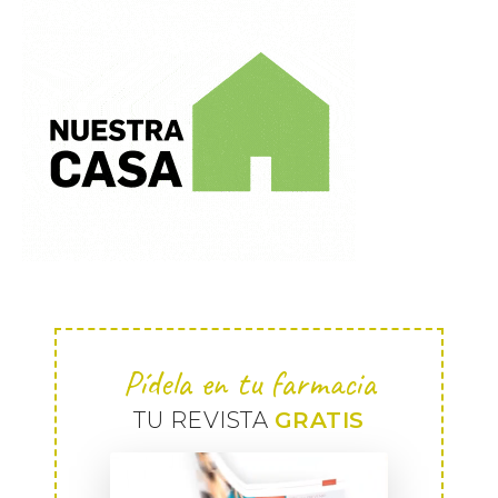
Pídela en tu farmacia
TU REVISTA
GRATIS