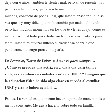
deja con 6 años, también te sientes mal, pero si, de repente, hay
padres en tu entorno, que viven lo mismo, es como mal de
muchos, consuelo de pocos…así, que intento enseñarlo, que se
vea que soy muy feliz, que no lo cambio por nada del mundo,
pero hay muchos momentos en los que te vienes abajo, como es
natural. Al final todo pasa, todo vuelve, pero casi nada es para
tanto. Intento relativizar mucho e irradiar esa energía que
genéticamente tengo para contagiarla.
,
o
…
La Promesa
Tierra de Lobos
Amar es para siempre
¿Cómo se prepara una actriz en el día a día para tantos
rodajes y cambios de ciudades y estar al 100 %? Imagino que
la educación física ha sido algo clave en su vida al estudiar
INEF y esto le habrá ayudado…
Eso es. La verdad es que intento hacer deporte de manera más o
menos constante. Me gusta hacerlo sobre todo en familia,
sacando las bicicletas, los patines, por ejemplo, movernos en