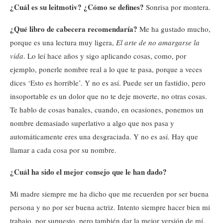
¿Cuál es su leitmotiv? ¿Cómo se defines?
Sonrisa por montera.
¿Qué libro de cabecera recomendaría?
Me ha gustado mucho,
porque es una lectura muy ligera,
El arte de no amargarse la
vida
. Lo leí hace años y sigo aplicando cosas, como, por
ejemplo, ponerle nombre real a lo que te pasa, porque a veces
dices ‘Esto es horrible’. Y no es así. Puede ser un fastidio, pero
insoportable es un dolor que no te deje moverte, no otras cosas.
Te hablo de cosas banales, cuando, en ocasiones, ponemos un
nombre demasiado superlativo a algo que nos pasa y
automáticamente eres una desgraciada. Y no es así. Hay que
llamar a cada cosa por su nombre.
¿Cuál ha sido el mejor consejo que le han dado?
Mi madre siempre me ha dicho que me recuerden por ser buena
persona y no por ser buena actriz. Intento siempre hacer bien mi
trabajo, por supuesto, pero también dar la mejor versión de mí,