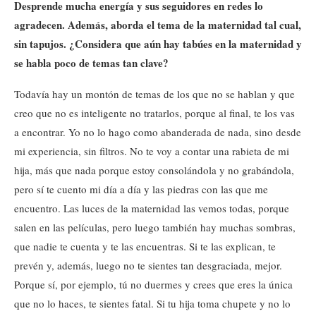
Desprende mucha energía y sus seguidores en redes lo
agradecen. Además, aborda el tema de la maternidad tal cual,
sin tapujos. ¿Considera que aún hay tabúes en la maternidad y
se habla poco de temas tan clave?
Todavía hay un montón de temas de los que no se hablan y que
creo que no es inteligente no tratarlos, porque al final, te los vas
a encontrar. Yo no lo hago como abanderada de nada, sino desde
mi experiencia, sin filtros. No te voy a contar una rabieta de mi
hija, más que nada porque estoy consolándola y no grabándola,
pero sí te cuento mi día a día y las piedras con las que me
encuentro. Las luces de la maternidad las vemos todas, porque
salen en las películas, pero luego también hay muchas sombras,
que nadie te cuenta y te las encuentras. Si te las explican, te
prevén y, además, luego no te sientes tan desgraciada, mejor.
Porque sí, por ejemplo, tú no duermes y crees que eres la única
que no lo haces, te sientes fatal. Si tu hija toma chupete y no lo