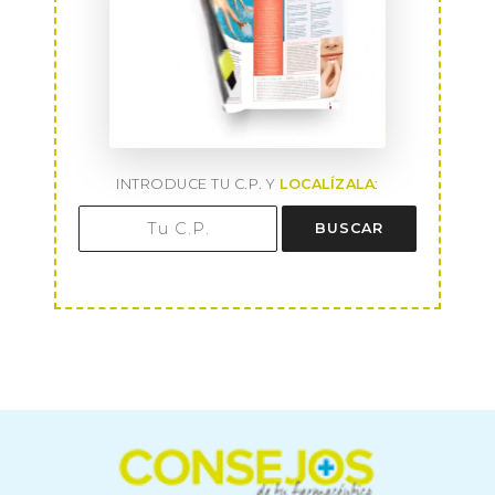
INTRODUCE TU C.P. Y
LOCALÍZALA
:
BUSCAR