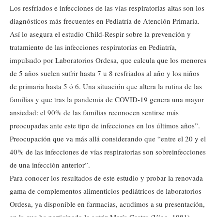
Los resfriados e infecciones de las vías respiratorias altas son los
diagnósticos más frecuentes en Pediatría de Atención Primaria.
Así lo asegura el estudio Child-Respir sobre la prevención y
tratamiento de las infecciones respiratorias en Pediatría,
impulsado por Laboratorios Ordesa, que calcula que los menores
de 5 años suelen sufrir hasta 7 u 8 resfriados al año y los niños
de primaria hasta 5 ó 6. Una situación que altera la rutina de las
familias y que tras la pandemia de COVID-19 genera una mayor
ansiedad: el 90% de las familias reconocen sentirse más
preocupadas ante este tipo de infecciones en los últimos años”.
Preocupación que va más allá considerando que “entre el 20 y el
40% de las infecciones de vías respiratorias son sobreinfecciones
de una infección anterior”.
Para conocer los resultados de este estudio y probar la renovada
gama de complementos alimenticios pediátricos de laboratorios
Ordesa, ya disponible en farmacias, acudimos a su presentación,
en la que ha participado la actriz María Castro (Vigo, 1981),