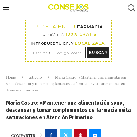
PÍDELA EN TU
FARMACIA
100% GRATIS
TU REVISTA
LOCALÍZALA
INTRODUCE TU C.P. Y
:
BUSCAR
Home
artículo
María Castro: «Mantener una alimentación
sana, descansar y tomar complementos de farmacia evita saturaciones en
Atención Primaria»
María Castro: «Mantener una alimentación sana,
descansar y tomar complementos de farmacia evita
saturaciones en Atención Primaria»
COMPARTIR