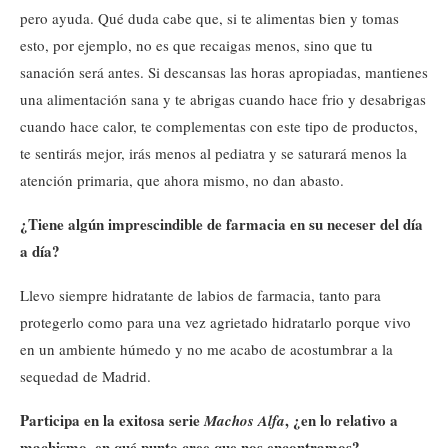
pero ayuda. Qué duda cabe que, si te alimentas bien y tomas
esto, por ejemplo, no es que recaigas menos, sino que tu
sanación será antes. Si descansas las horas apropiadas, mantienes
una alimentación sana y te abrigas cuando hace frio y desabrigas
cuando hace calor, te complementas con este tipo de productos,
te sentirás mejor, irás menos al pediatra y se saturará menos la
atención primaria, que ahora mismo, no dan abasto.
¿Tiene algún imprescindible de farmacia en su neceser del día
a día?
Llevo siempre hidratante de labios de farmacia, tanto para
protegerlo como para una vez agrietado hidratarlo porque vivo
en un ambiente húmedo y no me acabo de acostumbrar a la
sequedad de Madrid.
Participa en la exitosa serie
, ¿en lo relativo a
Machos Alfa
machismo, en qué punto cree que nos encontramos?