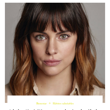
Bienestar
Hábitos saludables