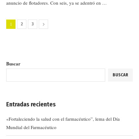
anuncio de flotadores. Con seis, ya se adentró en …
1
2
3
Buscar
BUSCAR
Entradas recientes
«Fortaleciendo la salud con el farmacéutico”, lema del Día
Mundial del Farmacéutico