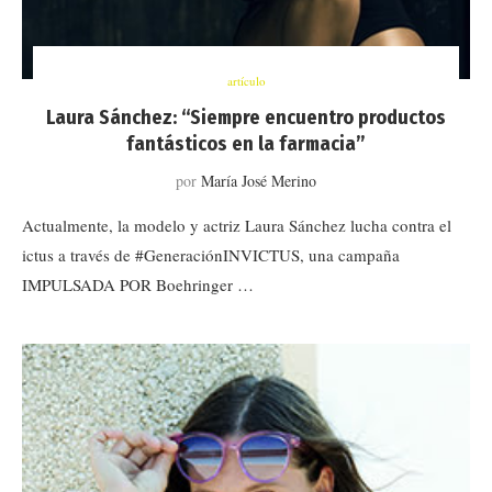
artículo
Laura Sánchez: “Siempre encuentro productos
fantásticos en la farmacia”
por
María José Merino
Actualmente, la modelo y actriz Laura Sánchez lucha contra el
ictus a través de #GeneraciónINVICTUS, una campaña
IMPULSADA POR Boehringer …