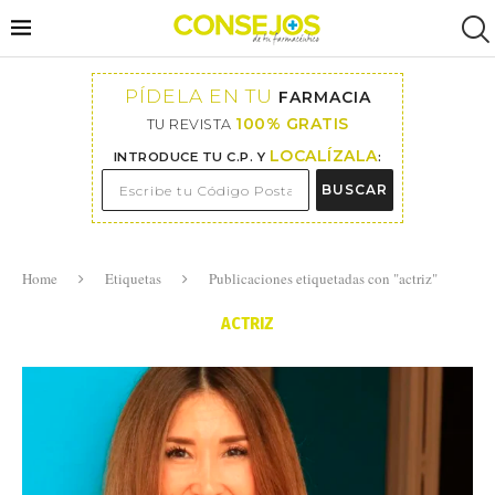
PÍDELA EN TU
FARMACIA
100% GRATIS
TU REVISTA
LOCALÍZALA
INTRODUCE TU C.P. Y
:
BUSCAR
Home
Etiquetas
Publicaciones etiquetadas con "actriz"
ACTRIZ