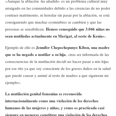
«Aunque la ablación -ha añadido- es un problema cultural muy
arraigado en las comunidades debido a las creencias de no poder
contraer matrimonio, ni heredar sin pasar por la ablación, se está
consiguiendo que muchas costumbres se cambien y que las
Hemos conseguido que 3.046 niñas no
personas se sensibilicen.
sean mutiladas actualmente en Marigat, al oeste de Kenia».
Jennifer Chepochepunyo Kibon, una madre
Ejemplo de ello es
que se ha negado a mutilar a su hija
, «tras ser informada de las
consecuencias de la mutilación decidí no hacer pasar a mis hijas
por ese rito ya que soy consciente de los graves daños en la salud
que puede causar y animé al resto de madres a que siguieran mi
ejemplo».
La mutilación genital femenina es reconocida
internacionalmente como una violación de los derechos
humanos de las mujeres y niñas, y como es practicada casi
siempre en menores constituye una violación de los derechos