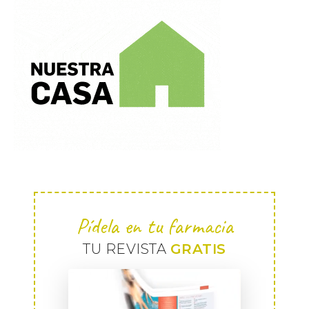
Pídela en tu farmacia
TU REVISTA
GRATIS