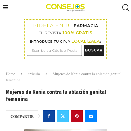
PÍDELA EN TU
FARMACIA
100% GRATIS
TU REVISTA
LOCALÍZALA
INTRODUCE TU C.P. Y
:
BUSCAR
Home
artículo
Mujeres de Kenia contra la ablación genital
femenina
Mujeres de Kenia contra la ablación genital
femenina
COMPARTIR