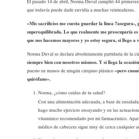
El pasado 14 de abril, Norma Duval cumplió 44 primavera
que todavía puede darle envidia a muchas veinteañeras.
«Mis sacrificios me cuesta guardar la línea ?asegura-, 
superequilibrada. Lo que realmente me preocuparía es
que nos hacemos mayores y yo estoy segura, si llego a v
Norma Duval se declara absolutamente partidaria de la cir
siempre bien con nosotros mismos. Y si llega la ocasió
«pero cuand
puesto en manos de ningún cirujano plástico
quirófano».
Norma, ¿cómo cuidas de tu salud?
Con una alimentación adecuada, a base de ensaladas
hago mucho ejercicio ensayando y en las actuacion
vitamínico recomendado por mi farmacéutico. Apar
médico de cabecera sigue muy de cerca cualquier an