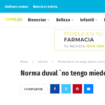
Quiénes somos
Nuestra revista
Bienestar
Belleza
Infantil
PÍDELA EN TU
FARMACIA
TU REVISTA
100% GRA
Home
artículo
Norma duval `no tengo miedo a envej
Norma duval `no tengo miedo
COMPARTIR