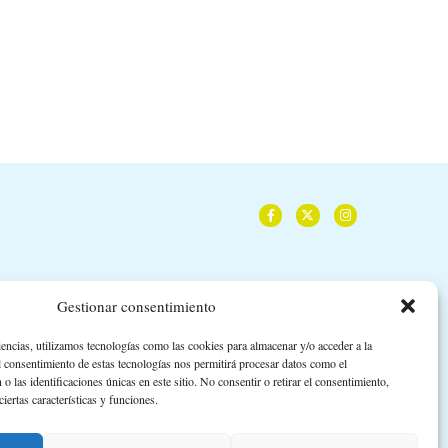
9 de abril de 2026
12 de marzo de 2026
Gestionar consentimiento
iencias, utilizamos tecnologías como las cookies para almacenar y/o acceder a la
l consentimiento de estas tecnologías nos permitirá procesar datos como el
las identificaciones únicas en este sitio. No consentir o retirar el consentimiento,
iertas características y funciones.