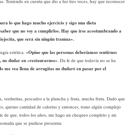
s. Teniendo en cuenta que dio a luz tres veces, hay que reconocer
para lo que hago mucho ejercicio y sigo una dieta
 saber que no voy a cumplirlos. Hay que irse acostumbrando a
iejecita, que será sin ningún trauma».
«Opino que las personas deberíamos sentirnos
ugía estética.
n, no dudar en «restaurarnos»
. Da fe de que todavía no se ha
o me vea llena de arrugitas no dudaré en pasar por el
, verduritas, pescados a la plancha y fruta, mucha fruta. Dado que
es, quemo cantidad de calorías y entonces, tomo algún complejo
te de que, todos los años, me hago un chequeo completo y mi
omalía que se pudiese presentar.