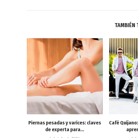
TAMBIÉN 
Piernas pesadas y varices: claves
Café Quijano
de experta para...
apren