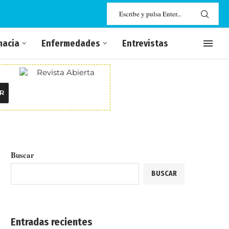
macia
Enfermedades
Entrevistas
R
Buscar
BUSCAR
Entradas recientes