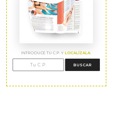
INTRODUCE TU C.P. Y
LOCALÍZALA
:
BUSCAR