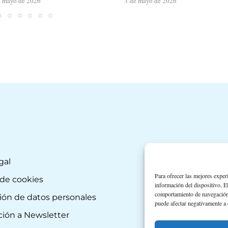
e mayo de 2026
1 de mayo de 2026
gal
Para ofrecer las mejores exper
 de cookies
información del dispositivo. E
comportamiento de navegación o 
ión de datos personales
puede afectar negativamente a c
ción a Newsletter