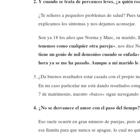
Y cuando se trata de percances leves, ¿a quién re
¿Te refieres a pequeños problemas de salud? Pues t
explicamos los síntomas y nos dejamos aconsejar.
Son ya 18 los años que Norma y Marc, su marido, l
tenemos como cualquier otra pareja»
, nos dice 
tiene un genio de mil demonios cuando se enfada»
hora ya se me ha pasado. Aunque a mi marido le 
¿Da buenos resultados estar casada con el propio 
En mi caso particular me está dando resultados est
7 de matrimonio, nuestro «barco» sigue navegando 
¿No se desvanece el amor con el paso del tiempo?
Eso suele ocurrir en gran número de parejas, pero 
esa llamita para que nunca se apague, lo cual no qu