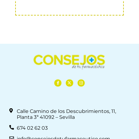
Calle Camino de los Descubrimientos, 11,
Planta 3ª 41092 – Sevilla
674 02 62 03
info@consejosdetufarmaceutico.com