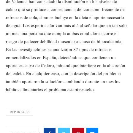
de Valencia han constatado la disminución en los niveles de
calcio que se produce a consecuencia del consumo frecuente de
refrescos de cola, si no se incluye en la dieta el aporte necesario
de agua. Los expertos aún van más allá al señalar que en tan sólo
un mes una persona que cumpla ambas condiciones corre el
riesgo de padecer debilidad muscular a causa de hipocalcemia.
En las investigaciones se analizaron 87 tipos de refrescos
comercializados en España, detectándose que contienen un
aporte excesivo de fósforo, mineral que interfiere en la absorción
del calcio. En cualquier caso, con la descripción del problema
también aportaron la solución: cambiando durante un mes los
hábitos alimentarios el problema estará resuelto.
REPORTAJES