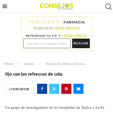
PÍDELA EN TU
FARMACIA
100% GRATIS
TU REVISTA
LOCALÍZALA
INTRODUCE TU C.P. Y
:
BUSCAR
Home
artículo
Ojo con los refrescos de cola.
Ojo con los refrescos de cola.
COMPARTIR
Un grupo de investigadores de los hospitales de Xativa y La Fe