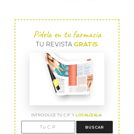
Pídela en tu farmacia
TU REVISTA
GRATIS
INTRODUCE TU C.P. Y
LOCALÍZALA
:
BUSCAR