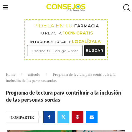
PÍDELA EN TU
FARMACIA
100% GRATIS
TU REVISTA
LOCALÍZALA
INTRODUCE TU C.P. Y
:
BUSCAR
Home
artículo
Programa de lectura para contribuir a la
inclusión de las personas sordas
Programa de lectura para contribuir a la inclusión
de las personas sordas
COMPARTIR