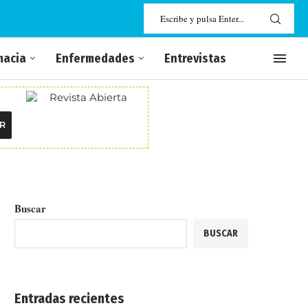
macia
Enfermedades
Entrevistas
R
Buscar
BUSCAR
Entradas recientes