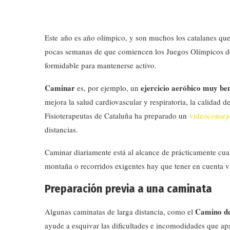
Este año es año olímpico, y son muchos los catalanes que 
pocas semanas de que comiencen los Juegos Olímpicos de 
formidable para mantenerse activo.
Caminar
ejercicio aeróbico muy ben
es, por ejemplo, un
mejora la salud cardiovascular y respiratoria, la calidad d
Fisioterapeutas de Cataluña ha preparado un
videoconsej
distancias.
Caminar diariamente está al alcance de prácticamente cual
montaña o recorridos exigentes hay que tener en cuenta va
Preparación previa a una caminata
Camino de
Algunas caminatas de larga distancia, como el
ayude a esquivar las dificultades e incomodidades que apa