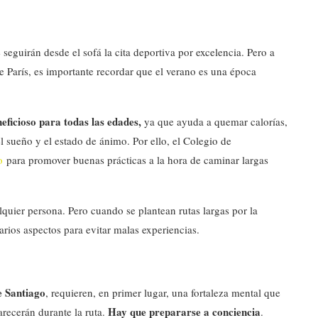
seguirán desde el sofá la cita deportiva por excelencia. Pero a
París, es importante recordar que el verano es una época
eficioso para todas las edades,
ya que ayuda a quemar calorías,
el sueño y el estado de ánimo. Por ello, el Colegio de
o
para promover buenas prácticas a la hora de caminar largas
quier persona. Pero cuando se plantean rutas largas por la
rios aspectos para evitar malas experiencias.
 Santiago
, requieren, en primer lugar, una fortaleza mental que
Hay que prepararse a conciencia
recerán durante la ruta.
.