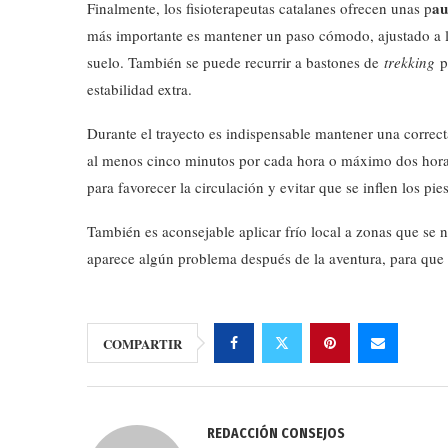
au
Finalmente, los fisioterapeutas catalanes ofrecen unas p
más importante es mantener un paso cómodo, ajustado a la
suelo. También se puede recurrir a bastones de
trekking
pa
estabilidad extra.
Durante el trayecto es indispensable mantener una correct
al menos cinco minutos por cada hora o máximo dos horas 
para favorecer la circulación y evitar que se inflen los pies
También es aconsejable aplicar frío local a zonas que se n
aparece algún problema después de la aventura, para que
COMPARTIR
REDACCIÓN CONSEJOS