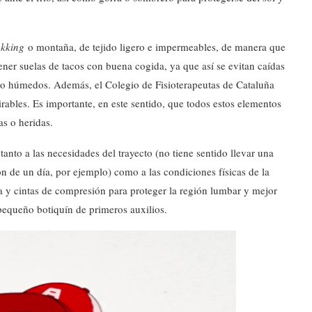
ekking
o montaña, de tejido ligero e impermeables, de manera que
er suelas de tacos con buena cogida, ya que así se evitan caídas
o húmedos. Además, el Colegio de Fisioterapeutas de Cataluña
spirables. Es importante, en este sentido, que todos estos elementos
as o heridas.
 tanto a las necesidades del trayecto (no tiene sentido llevar una
 de un día, por ejemplo) como a las condiciones físicas de la
 y cintas de compresión para proteger la región lumbar y mejor
queño botiquín de primeros auxilios.