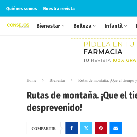
Quiénes somos
Nuestra revista
Bienestar
Belleza
Infantil
PÍDELA EN TU
FARMACIA
TU REVISTA
100% GRA
Home
Bienestar
Rutas de montaña. ¡Que el tiempo y 
Rutas de montaña. ¡Que el tie
desprevenido!
COMPARTIR