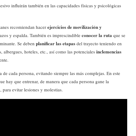
esivo influirán también en las capacidades físicas y psicológicas
ejercicios de movilización y
atalanes recomiendan hacer
conocer la ruta
brazos y espalda. También es imprescindible
que se
planificar las etapas
caminante. Se deben
del trayecto teniendo en
inclemencias
, albergues, hoteles, etc., así como las potenciales
ente.
ica de cada persona, evitando siempre las más complejas. En este
 que hay que entrenar, de manera que cada persona gane la
 para evitar lesiones y molestias.