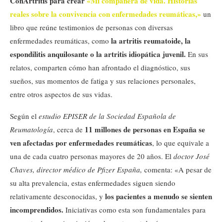
ConArtritis para crear
«Mi compañera de vida. Historias
reales sobre la convivencia con enfermedades reumáticas,»
un
libro que reúne testimonios de personas con diversas
la artritis reumatoide, la
enfermedades reumáticas, como
espondilitis anquilosante o la artritis idiopática juvenil.
En sus
relatos, comparten cómo han afrontado el diagnóstico, sus
sueños, sus momentos de fatiga y sus relaciones personales,
entre otros aspectos de sus vidas.
Según el
estudio EPISER de la Sociedad Española de
11 millones de personas en España se
Reumatología
, cerca de
ven afectadas por enfermedades reumáticas
, lo que equivale a
una de cada cuatro personas mayores de 20 años. El
doctor José
Chaves, director médico de Pfizer España,
comenta: «A pesar de
su alta prevalencia, estas enfermedades siguen siendo
los pacientes a menudo se sienten
relativamente desconocidas, y
incomprendidos.
Iniciativas como esta son fundamentales para