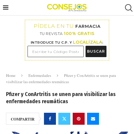
PÍDELA EN TU
FARMACIA
100% GRATIS
TU REVISTA
LOCALÍZALA
INTRODUCE TU C.P. Y
:
BUSCAR
Home
Enfermedades
Pfizer y ConArtritis se unen para
visibilizar las enfermedades reumáticas
Pfizer y ConArtritis se unen para visibilizar las
enfermedades reumáticas
COMPARTIR