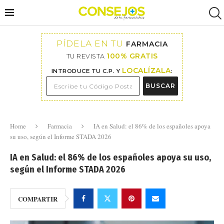
PÍDELA EN TU
FARMACIA
100% GRATIS
TU REVISTA
LOCALÍZALA
INTRODUCE TU C.P. Y
:
BUSCAR
Home
Farmacia
IA en Salud: el 86% de los españoles apoya
su uso, según el Informe STADA 2026
IA en Salud: el 86% de los españoles apoya su uso,
según el Informe STADA 2026
COMPARTIR