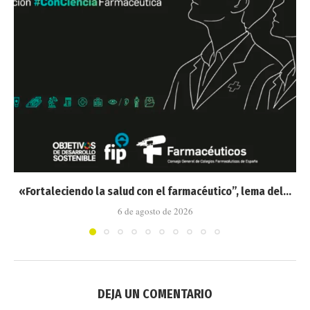
«Fortaleciendo la salud con el farmacéutico”, lema del...
6 de agosto de 2026
DEJA UN COMENTARIO