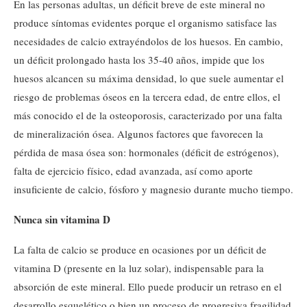
En las personas adultas, un déficit breve de este mineral no
produce síntomas evidentes porque el organismo satisface las
necesidades de calcio extrayéndolos de los huesos. En cambio,
un déficit prolongado hasta los 35-40 años, impide que los
huesos alcancen su máxima densidad, lo que suele aumentar el
riesgo de problemas óseos en la tercera edad, de entre ellos, el
más conocido el de la osteoporosis, caracterizado por una falta
de mineralización ósea. Algunos factores que favorecen la
pérdida de masa ósea son: hormonales (déficit de estrógenos),
falta de ejercicio físico, edad avanzada, así como aporte
insuficiente de calcio, fósforo y magnesio durante mucho tiempo.
Nunca sin vitamina D
La falta de calcio se produce en ocasiones por un déficit de
vitamina D (presente en la luz solar), indispensable para la
absorción de este mineral. Ello puede producir un retraso en el
desarrollo esquelético o bien un proceso de progresiva fragilidad