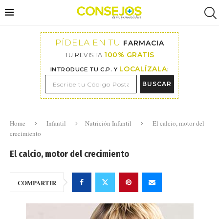
PÍDELA EN TU
FARMACIA
100% GRATIS
TU REVISTA
LOCALÍZALA
INTRODUCE TU C.P. Y
:
BUSCAR
Home
Infantil
Nutrición Infantil
El calcio, motor del
crecimiento
El calcio, motor del crecimiento
COMPARTIR