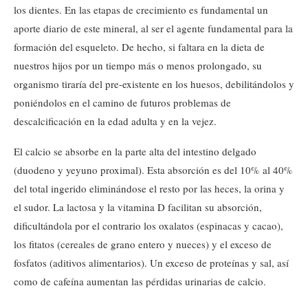
los dientes. En las etapas de crecimiento es fundamental un
aporte diario de este mineral, al ser el agente fundamental para la
formación del esqueleto. De hecho, si faltara en la dieta de
nuestros hijos por un tiempo más o menos prolongado, su
organismo tiraría del pre-existente en los huesos, debilitándolos y
poniéndolos en el camino de futuros problemas de
descalcificación en la edad adulta y en la vejez.
El calcio se absorbe en la parte alta del intestino delgado
(duodeno y yeyuno proximal). Esta absorción es del 10% al 40%
del total ingerido eliminándose el resto por las heces, la orina y
el sudor. La lactosa y la vitamina D facilitan su absorción,
dificultándola por el contrario los oxalatos (espinacas y cacao),
los fitatos (cereales de grano entero y nueces) y el exceso de
fosfatos (aditivos alimentarios). Un exceso de proteínas y sal, así
como de cafeína aumentan las pérdidas urinarias de calcio.