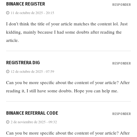
BINANCE REGISTER
RESPONDER
11 de octubre de 2025 - 20:15
I don’t think the title of your article matches the content lol. Just
kidding, mainly because I had some doubts after reading the
article.
REGISTRERA DIG
RESPONDER
12 de octubre de 2025 - 07:59
Can you be more specific about the content of your article? After
reading it, I still have some doubts. Hope you can help me.
BINANCE REFERRAL CODE
RESPONDER
2 de noviembre de 2025 - 09:32
Can you be more specific about the content of your article? After