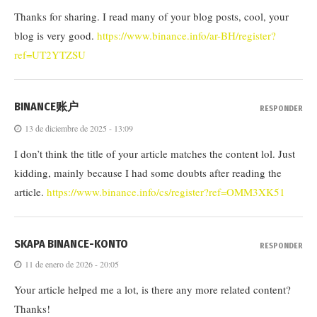
Thanks for sharing. I read many of your blog posts, cool, your
blog is very good.
https://www.binance.info/ar-BH/register?
ref=UT2YTZSU
BINANCE账户
RESPONDER
13 de diciembre de 2025 - 13:09
I don’t think the title of your article matches the content lol. Just
kidding, mainly because I had some doubts after reading the
article.
https://www.binance.info/cs/register?ref=OMM3XK51
SKAPA BINANCE-KONTO
RESPONDER
11 de enero de 2026 - 20:05
Your article helped me a lot, is there any more related content?
Thanks!