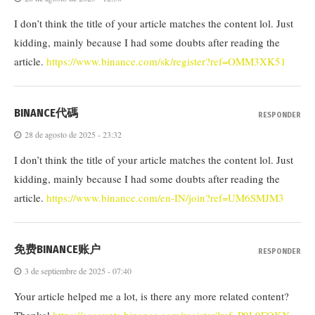
I don’t think the title of your article matches the content lol. Just
kidding, mainly because I had some doubts after reading the
article.
https://www.binance.com/sk/register?ref=OMM3XK51
BINANCE代碼
RESPONDER
28 de agosto de 2025 - 23:32
I don’t think the title of your article matches the content lol. Just
kidding, mainly because I had some doubts after reading the
article.
https://www.binance.com/en-IN/join?ref=UM6SMJM3
免费BINANCE账户
RESPONDER
3 de septiembre de 2025 - 07:40
Your article helped me a lot, is there any more related content?