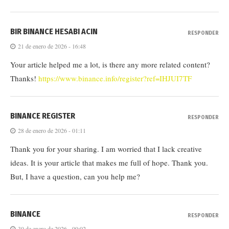
BIR BINANCE HESABI ACIN
RESPONDER
21 de enero de 2026 - 16:48
Your article helped me a lot, is there any more related content?
Thanks!
https://www.binance.info/register?ref=IHJUI7TF
BINANCE REGISTER
RESPONDER
28 de enero de 2026 - 01:11
Thank you for your sharing. I am worried that I lack creative
ideas. It is your article that makes me full of hope. Thank you.
But, I have a question, can you help me?
BINANCE
RESPONDER
30 de enero de 2026 - 00:02