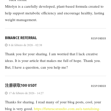
Mitolyn is a carefully developed, plant-based formula created to
help support metabolic efficiency and encourage healthy, lasting
weight management.
BINANCE REFERRAL
RESPONDER
8 de febrero de 2026 - 02:38
Thank you for your sharing. I am worried that I lack creative
ideas. It is your article that makes me full of hope. Thank you.
But, I have a question, can you help me?
注册获取100 USDT
RESPONDER
17 de febrero de 2026 - 14:27
Thanks for sharing. I read many of your blog posts, cool, your
blog is very good.
https://futuracaraudio.com.au/a-tantalising-