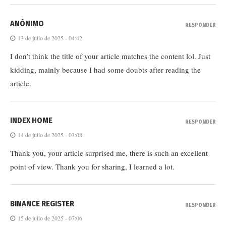
ANÓNIMO
RESPONDER
13 de julio de 2025 - 04:42
I don’t think the title of your article matches the content lol. Just
kidding, mainly because I had some doubts after reading the
article.
INDEX HOME
RESPONDER
14 de julio de 2025 - 03:08
Thank you, your article surprised me, there is such an excellent
point of view. Thank you for sharing, I learned a lot.
BINANCE REGISTER
RESPONDER
15 de julio de 2025 - 07:06