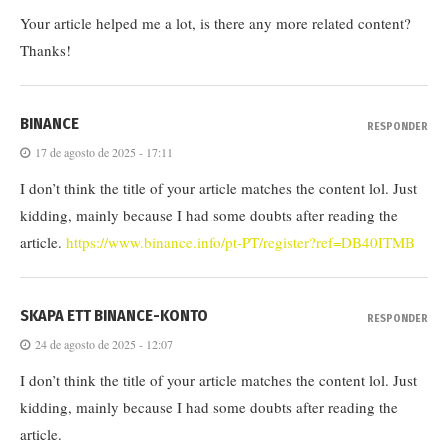
Your article helped me a lot, is there any more related content?
Thanks!
BINANCE
RESPONDER
17 de agosto de 2025 - 17:11
I don’t think the title of your article matches the content lol. Just
kidding, mainly because I had some doubts after reading the
article.
https://www.binance.info/pt-PT/register?ref=DB40ITMB
SKAPA ETT BINANCE-KONTO
RESPONDER
24 de agosto de 2025 - 12:07
I don’t think the title of your article matches the content lol. Just
kidding, mainly because I had some doubts after reading the
article.