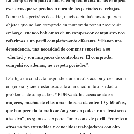
La compra compulsiva difiere completamente de las compras
excesivas que se producen durante los periodos de rebajas.
Durante los periodos de saldo, muchos ciudadanos adquieren
objetos que no han comprado en temporada por su precio; sin
cuando hablamos de un comprador compulsivo nos
embargo,
referimos a un perfil completamente diferente. “Tienen una
dependencia, una necesidad de comprar superior a su
voluntad y son incapaces de controlarse. El comprador
compulsivo, además, no respeta períodos”.
Este tipo de conducta responde a una insatisfacción y desilusión
en general y suele estar asociada a un cuadro de ansiedad o
“El 80% de los casos se da en
problemas de adaptación.
mujeres, muchas de ellas amas de casa de entre 40 y 60 años,
que han perdido la motivación y suelen padecer un trastorno
obsesivo”,
con este perfil, “conviven
asegura este experto. Junto
otros no tan extendidos y conocidos: trabajadores con alto