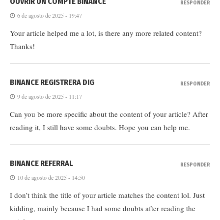
OUVRIR UN COMPTE BINANCE
RESPONDER
6 de agosto de 2025 - 19:47
Your article helped me a lot, is there any more related content?
Thanks!
BINANCE REGISTRERA DIG
RESPONDER
9 de agosto de 2025 - 11:17
Can you be more specific about the content of your article? After
reading it, I still have some doubts. Hope you can help me.
BINANCE REFERRAL
RESPONDER
10 de agosto de 2025 - 14:50
I don’t think the title of your article matches the content lol. Just
kidding, mainly because I had some doubts after reading the