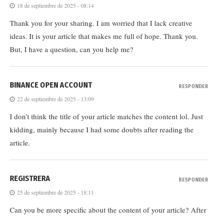
18 de septiembre de 2025 - 08:14
Thank you for your sharing. I am worried that I lack creative
ideas. It is your article that makes me full of hope. Thank you.
But, I have a question, can you help me?
BINANCE OPEN ACCOUNT
RESPONDER
22 de septiembre de 2025 - 13:09
I don’t think the title of your article matches the content lol. Just
kidding, mainly because I had some doubts after reading the
article.
REGISTRERA
RESPONDER
25 de septiembre de 2025 - 18:11
Can you be more specific about the content of your article? After