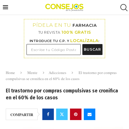
PÍDELA EN TU
FARMACIA
100% GRATIS
TU REVISTA
LOCALÍZALA
INTRODUCE TU C.P. Y
:
BUSCAR
Home
Mente
Adicciones
El trastorno por compras
compulsivas se cronifica en el 60% de los casos
El trastorno por compras compulsivas se cronifica
en el 60% de los casos
COMPARTIR