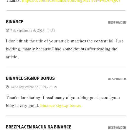
Thanks!
https://accounts.binance.com/register?ref=P9L9FQKY
BINANCE
RESPONDER
7 de septiembre de 2025 - 14:31
I don’t think the title of your article matches the content lol. Just
kidding, mainly because I had some doubts after reading the
article.
BINANCE SIGNUP BONUS
RESPONDER
14 de septiembre de 2025 - 23:15
Thanks for sharing. I read many of your blog posts, cool, your
blog is very good.
binance signup bonus
BREZPLACEN RACUN NA BINANCE
RESPONDER