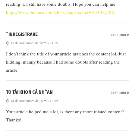
reading it, I still have some doubts. Hope you can help me.
https://www.binance.com/zh-TC/register?ref=VDVEQ78S
^INREGISTRARE
RESPONDER
13 de noviembre de 2025 - 21:15
I don’t think the title of your article matches the content lol. Just
kidding, mainly because I had some doubts after reading the
article.
TO TÀI KHON CÁ NH^AN
RESPONDER
14 de noviembre de 2025 - 12:59
Your article helped me a lot, is there any more related content?
Thanks!