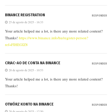
BINANCE REGISTRATION
RESPONDER
25 de agosto de 2025 - 16:33
Your article helped me a lot, is there any more related content?
Thanks!
https://www.binance.info/hu/register-person?
ref=FIHEGIZ8
CRIAC~AO DE CONTA NA BINANCE
RESPONDER
28 de agosto de 2025 - 10:53
Your article helped me a lot, is there any more related content?
Thanks!
OTWÓRZ KONTO NA BINANCE
RESPONDER
28 de agosto de 2025 - 12:50