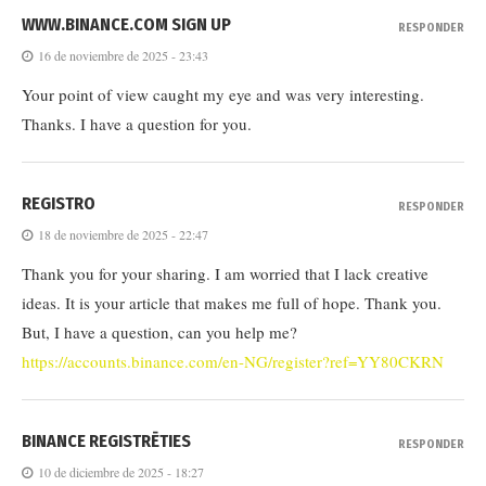
WWW.BINANCE.COM SIGN UP
RESPONDER
16 de noviembre de 2025 - 23:43
Your point of view caught my eye and was very interesting.
Thanks. I have a question for you.
REGISTRO
RESPONDER
18 de noviembre de 2025 - 22:47
Thank you for your sharing. I am worried that I lack creative
ideas. It is your article that makes me full of hope. Thank you.
But, I have a question, can you help me?
https://accounts.binance.com/en-NG/register?ref=YY80CKRN
BINANCE REGISTRĒTIES
RESPONDER
10 de diciembre de 2025 - 18:27