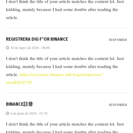
I don’t think the title of your article matches the content lol. Just
kidding, mainly because I had some doubts after reading the
article.
REGISTRERA DIG F"OR BINANCE
RESPONDER
30 de mayo de 2026 - 06:00
I don’t think the title of your article matches the content lol. Just
kidding, mainly because I had some doubts after reading the
article.
https://accounts.binance.info/register/person?
ref=IHJUI7TF
BINANCE註冊
RESPONDER
6 de junio de 2026 - 01:35
I don’t think the title of your article matches the content lol. Just
kidding, mainly because I had some doubts after reading the