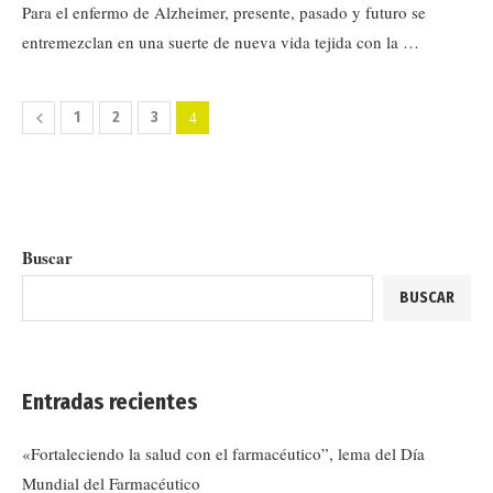
Para el enfermo de Alzheimer, presente, pasado y futuro se
entremezclan en una suerte de nueva vida tejida con la …
4
1
2
3
Buscar
BUSCAR
Entradas recientes
«Fortaleciendo la salud con el farmacéutico”, lema del Día
Mundial del Farmacéutico