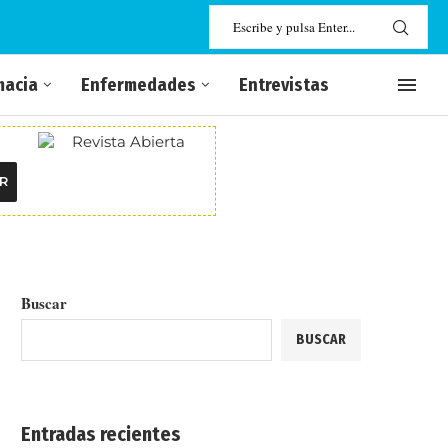
macia
Enfermedades
Entrevistas
R
Buscar
BUSCAR
Entradas recientes