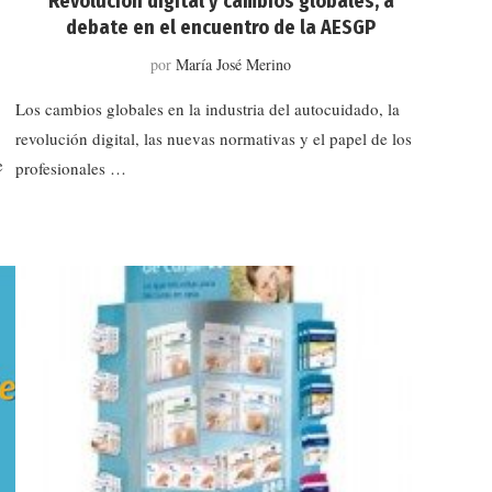
Revolución digital y cambios globales, a
debate en el encuentro de la AESGP
por
María José Merino
Los cambios globales en la industria del autocuidado, la
revolución digital, las nuevas normativas y el papel de los
e
profesionales …