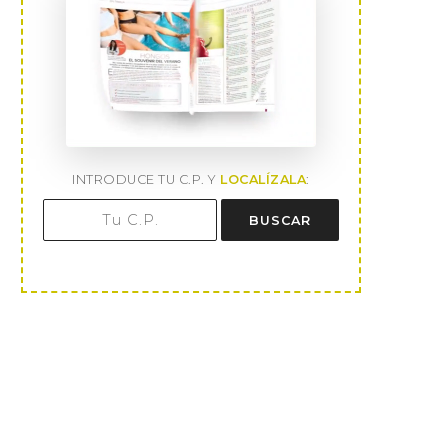
INTRODUCE TU C.P. Y
LOCALÍZALA
:
BUSCAR