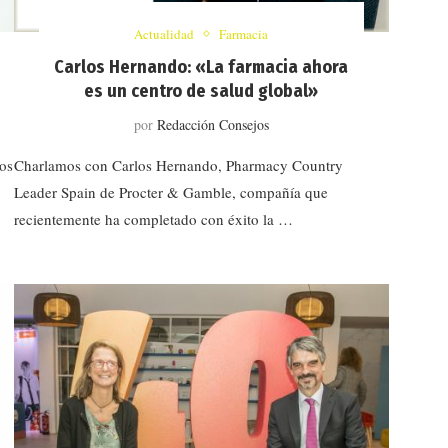
Actualidad
Farmacia
Carlos Hernando: «La farmacia ahora
es un centro de salud global»
por
Redacción Consejos
tos
Charlamos con Carlos Hernando, Pharmacy Country
Leader Spain de Procter & Gamble, compañía que
recientemente ha completado con éxito la …