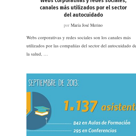
Webs corporativas y redes sociales,
canales más utilizados por el sector
del autocuidado
por
María José Merino
Webs corporativas y redes sociales son los canales más
utilizados por las compañías del sector del autocuidado d
la salud, …