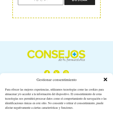
Gestionar consentimiento
Para ofrecer las mejores experiencias, utilizamos tecnologías como las cookies para
almacenar y/o acceder a la información del dispositivo. El consentimiento de estas
Calle Camino de los Descubrimientos, 11,
tecnologías nos permitirá procesar datos como el comportamiento de navegación o las
Planta 3ª 41092 – Sevilla
identificaciones únicas en este sitio. No consentir o retirar el consentimiento, puede
afectar negativamente a ciertas características y funciones.
674 02 62 03