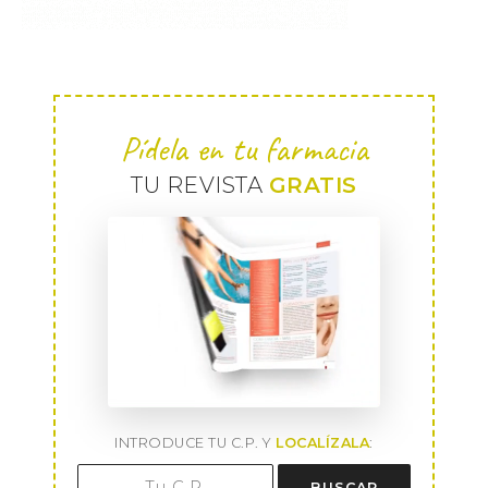
Pídela en tu farmacia
TU REVISTA
GRATIS
INTRODUCE TU C.P. Y
LOCALÍZALA
:
BUSCAR