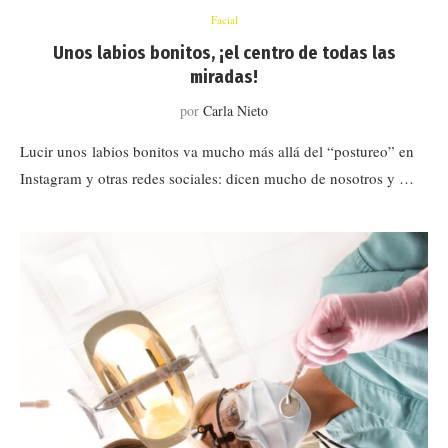
Facial
Unos labios bonitos, ¡el centro de todas las
miradas!
por
Carla Nieto
Lucir unos labios bonitos va mucho más allá del “postureo” en
Instagram y otras redes sociales: dicen mucho de nosotros y …